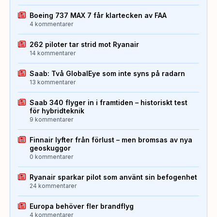
Boeing 737 MAX 7 får klartecken av FAA
4 kommentarer
262 piloter tar strid mot Ryanair
14 kommentarer
Saab: Två GlobalEye som inte syns på radarn
13 kommentarer
Saab 340 flyger in i framtiden – historiskt test
för hybridteknik
9 kommentarer
Finnair lyfter från förlust – men bromsas av nya
geoskuggor
0 kommentarer
Ryanair sparkar pilot som använt sin befogenhet
24 kommentarer
Europa behöver fler brandflyg
4 kommentarer