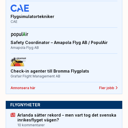
Flygsimulatortekniker
CAE
Safety Coordinator – Amapola Flyg AB / PopulAir
Amapola Flyg AB
Check-in agenter till Bromma Flygplats
Grafair Flight Management AB
Annonsera här
Fler jobb
FLYGNYHETER
Arlanda sätter rekord – men vart tog det svenska
inrikesflyget vägen?
10 kommentarer