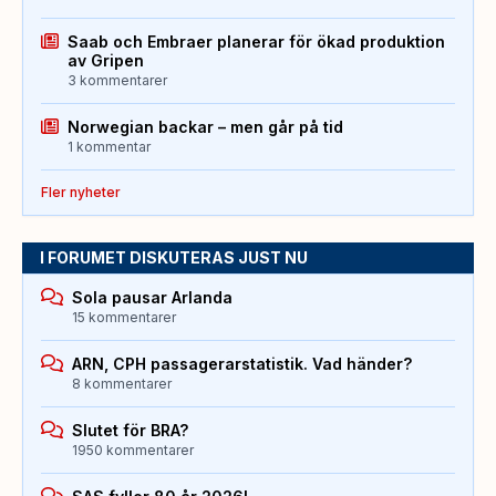
Saab och Embraer planerar för ökad produktion
av Gripen
3 kommentarer
Norwegian backar – men går på tid
1 kommentar
Fler nyheter
I FORUMET DISKUTERAS JUST NU
Sola pausar Arlanda
15 kommentarer
ARN, CPH passagerarstatistik. Vad händer?
8 kommentarer
Slutet för BRA?
1950 kommentarer