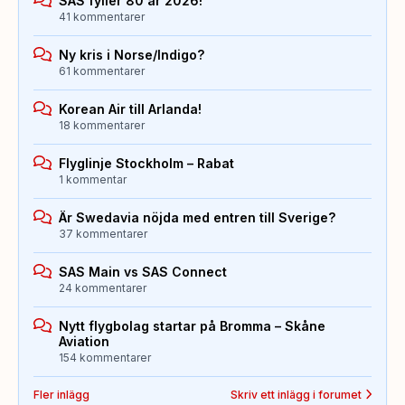
SAS fyller 80 år 2026!
41 kommentarer
Ny kris i Norse/Indigo?
61 kommentarer
Korean Air till Arlanda!
18 kommentarer
Flyglinje Stockholm – Rabat
1 kommentar
Är Swedavia nöjda med entren till Sverige?
37 kommentarer
SAS Main vs SAS Connect
24 kommentarer
Nytt flygbolag startar på Bromma – Skåne
Aviation
154 kommentarer
Fler inlägg
Skriv ett inlägg i forumet