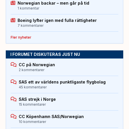
Norwegian backar – men går på tid
1 kommentar
Boeing lyfter igen med fulla rättigheter
7 kommentarer
Fler nyheter
I FORUMET DISKUTERAS JUST NU
CC på Norwegian
2 kommentarer
SAS ett av världens punktligaste flygbolag
45 kommentarer
SAS strejk i Norge
15 kommentarer
CC Köpenhamn SAS/Norwegian
10 kommentarer