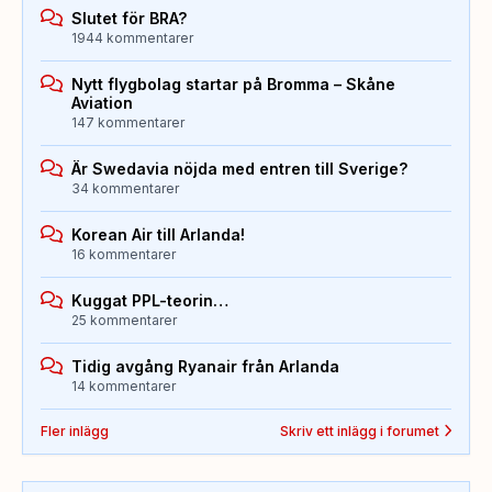
Slutet för BRA?
1944 kommentarer
Nytt flygbolag startar på Bromma – Skåne
Aviation
147 kommentarer
Är Swedavia nöjda med entren till Sverige?
34 kommentarer
Korean Air till Arlanda!
16 kommentarer
Kuggat PPL-teorin…
25 kommentarer
Tidig avgång Ryanair från Arlanda
14 kommentarer
Fler inlägg
Skriv ett inlägg i forumet