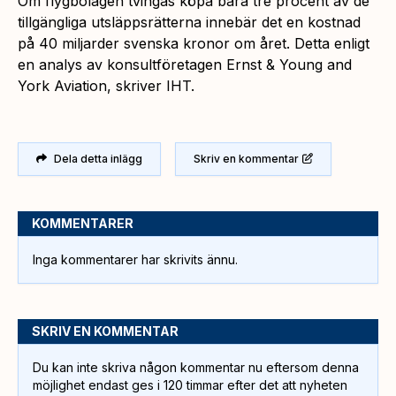
Om flygbolagen tvingas köpa bara tre procent av de
tillgängliga utsläppsrätterna innebär det en kostnad
på 40 miljarder svenska kronor om året. Detta enligt
en analys av konsultföretagen Ernst & Young and
York Aviation, skriver IHT.
Dela detta inlägg
Skriv en kommentar
KOMMENTARER
Inga kommentarer har skrivits ännu.
SKRIV EN KOMMENTAR
Du kan inte skriva någon kommentar nu eftersom denna
möjlighet endast ges i 120 timmar efter det att nyheten