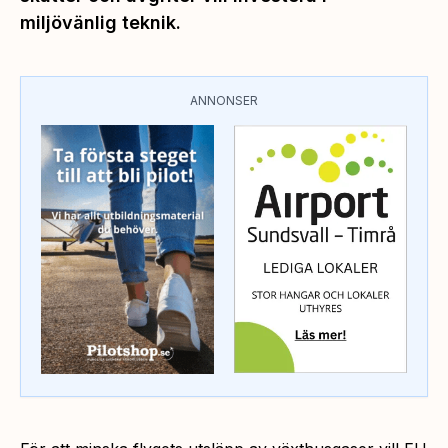
miljövänlig teknik.
ANNONSER