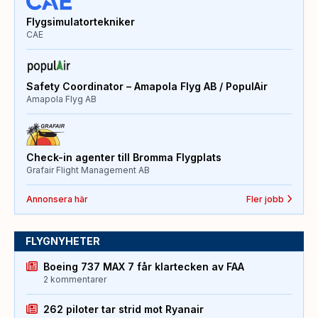
Flygsimulatortekniker
CAE
Safety Coordinator – Amapola Flyg AB / PopulAir
Amapola Flyg AB
Check-in agenter till Bromma Flygplats
Grafair Flight Management AB
Annonsera här
Fler jobb
FLYGNYHETER
Boeing 737 MAX 7 får klartecken av FAA
2 kommentarer
262 piloter tar strid mot Ryanair