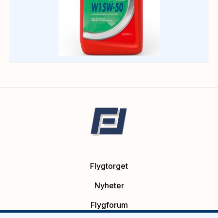
Flygtorget
Nyheter
Flygforum