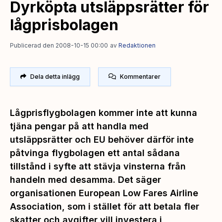
Dyrköpta utsläppsrätter för
lågprisbolagen
Publicerad den 2008-10-15 00:00
av
Redaktionen
Dela detta inlägg
Kommentarer
Lågprisflygbolagen kommer inte att kunna
tjäna pengar på att handla med
utsläppsrätter och EU behöver därför inte
påtvinga flygbolagen ett antal sådana
tillstånd i syfte att stävja vinsterna från
handeln med desamma. Det säger
organisationen European Low Fares Airline
Association, som i stället för att betala fler
skatter och avgifter vill investera i