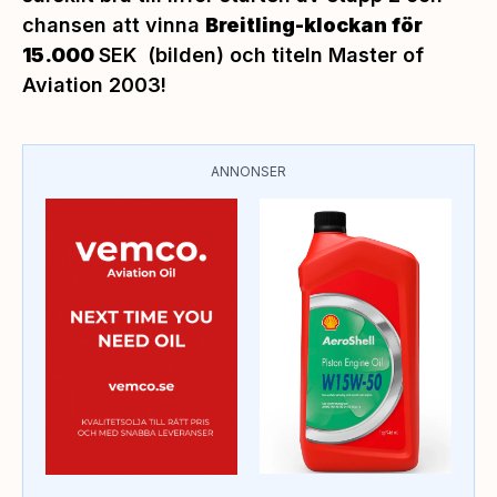
chansen att vinna
Breitling-klockan för
15.000
SEK (bilden) och titeln Master of
Aviation 2003!
ANNONSER