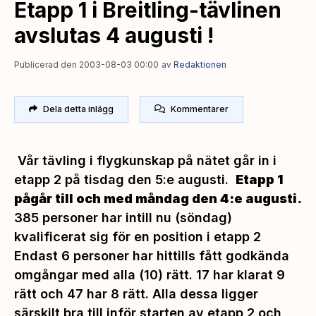
Etapp 1 i Breitling-tävlinen
avslutas 4 augusti !
Publicerad den 2003-08-03 00:00
av
Redaktionen
Dela detta inlägg
Kommentarer
Vår tävling i flygkunskap på nätet går in i
etapp 2 på tisdag den 5:e augusti.
Etapp 1
pågår till och med måndag den 4:e augusti.
385 personer har intill nu (söndag)
kvalificerat sig för en position i etapp 2
Endast 6 personer har hittills fått godkända
omgångar med alla (10) rätt. 17 har klarat 9
rätt och 47 har 8 rätt. Alla dessa ligger
särskilt bra till inför starten av etapp 2 och