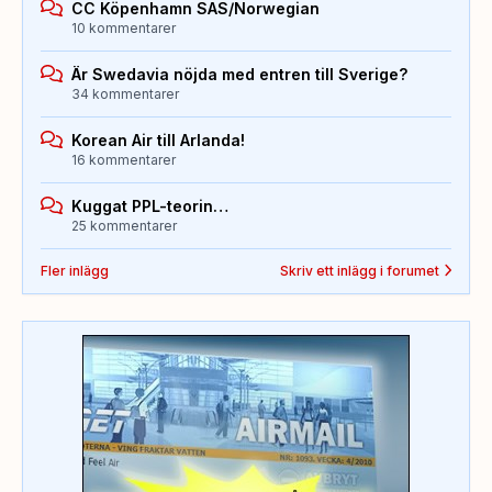
CC Köpenhamn SAS/Norwegian
10 kommentarer
Är Swedavia nöjda med entren till Sverige?
34 kommentarer
Korean Air till Arlanda!
16 kommentarer
Kuggat PPL-teorin…
25 kommentarer
Fler inlägg
Skriv ett inlägg i forumet