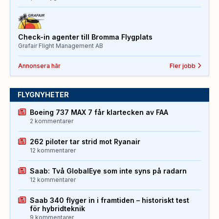
Check-in agenter till Bromma Flygplats
Grafair Flight Management AB
Annonsera här
Fler jobb
FLYGNYHETER
Boeing 737 MAX 7 får klartecken av FAA
2 kommentarer
262 piloter tar strid mot Ryanair
12 kommentarer
Saab: Två GlobalEye som inte syns på radarn
12 kommentarer
Saab 340 flyger in i framtiden – historiskt test
för hybridteknik
9 kommentarer