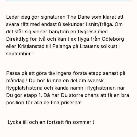
Leder idag gör signaturen The Dane som klarat att
svara rätt med endast 8 sekunder i snitt/fråga. Om
det står sig vinner han/hon en flygresa med
Direktflyg för två och kan t ex flyga från Göteborg
eller Kristianstad till Palanga på Litauens solkust i
september !
Passa på att göra tävlingens första etapp senast på
måndag ! Du bör kunna en del om svensk
flygplatshistoria och kända namn i flyghistorien när
Du gör etapp 1. Då har Du större chans att få en bra
position för alla de fina priserna!
Lycka till och en fortsatt fin sommar !