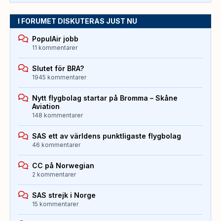
I FORUMET DISKUTERAS JUST NU
PopulAir jobb
11 kommentarer
Slutet för BRA?
1945 kommentarer
Nytt flygbolag startar på Bromma – Skåne
Aviation
148 kommentarer
SAS ett av världens punktligaste flygbolag
46 kommentarer
CC på Norwegian
2 kommentarer
SAS strejk i Norge
15 kommentarer