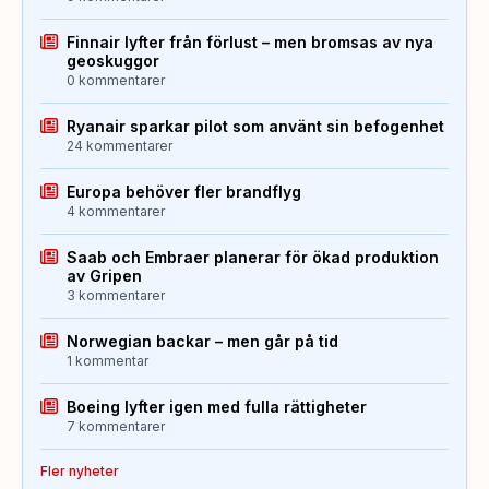
Finnair lyfter från förlust – men bromsas av nya
geoskuggor
0 kommentarer
Ryanair sparkar pilot som använt sin befogenhet
24 kommentarer
Europa behöver fler brandflyg
4 kommentarer
Saab och Embraer planerar för ökad produktion
av Gripen
3 kommentarer
Norwegian backar – men går på tid
1 kommentar
Boeing lyfter igen med fulla rättigheter
7 kommentarer
Fler nyheter