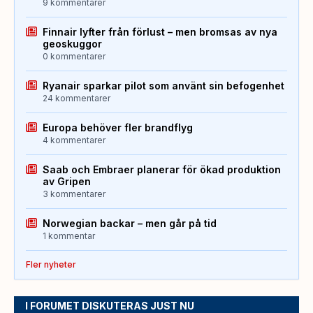
9 kommentarer
Finnair lyfter från förlust – men bromsas av nya
geoskuggor
0 kommentarer
Ryanair sparkar pilot som använt sin befogenhet
24 kommentarer
Europa behöver fler brandflyg
4 kommentarer
Saab och Embraer planerar för ökad produktion
av Gripen
3 kommentarer
Norwegian backar – men går på tid
1 kommentar
Fler nyheter
I FORUMET DISKUTERAS JUST NU