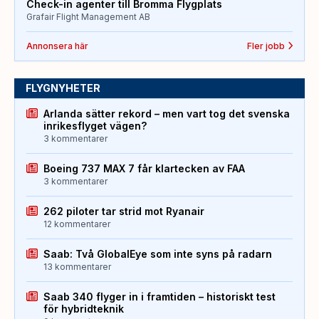
Check-in agenter till Bromma Flygplats
Grafair Flight Management AB
Annonsera här
Fler jobb
FLYGNYHETER
Arlanda sätter rekord – men vart tog det svenska
inrikesflyget vägen?
3 kommentarer
Boeing 737 MAX 7 får klartecken av FAA
3 kommentarer
262 piloter tar strid mot Ryanair
12 kommentarer
Saab: Två GlobalEye som inte syns på radarn
13 kommentarer
Saab 340 flyger in i framtiden – historiskt test
för hybridteknik