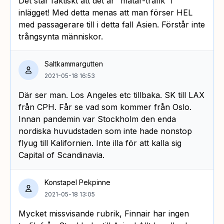
Det står faktiskt att det är “matar-trafik” i
inlägget! Med detta menas att man förser HEL
med passagerare till i detta fall Asien. Förstår inte
trångsynta människor.
Saltkammargutten
2021-05-18 16:53
Där ser man. Los Angeles etc tillbaka. SK till LAX
från CPH. Får se vad som kommer från Oslo.
Innan pandemin var Stockholm den enda
nordiska huvudstaden som inte hade nonstop
flyug till Kalifornien. Inte illa för att kalla sig
Capital of Scandinavia.
Konstapel Pekpinne
2021-05-18 13:05
Mycket missvisande rubrik, Finnair har ingen