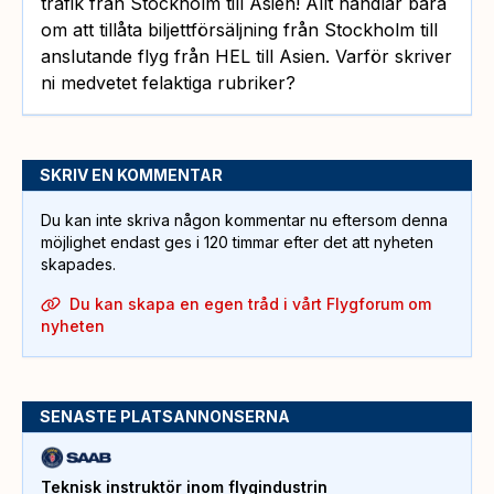
trafik från Stockholm till Asien! Allt handlar bara
om att tillåta biljettförsäljning från Stockholm till
anslutande flyg från HEL till Asien. Varför skriver
ni medvetet felaktiga rubriker?
SKRIV EN KOMMENTAR
Du kan inte skriva någon kommentar nu eftersom denna
möjlighet endast ges i 120 timmar efter det att nyheten
skapades.
Du kan skapa en egen tråd i vårt Flygforum om
nyheten
SENASTE PLATSANNONSERNA
Teknisk instruktör inom flygindustrin