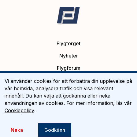
Flygtorget
Nyheter
Flygforum
Platsannonser
Vi använder cookies för att förbättra din upplevelse på
vår hemsida, analysera trafik och visa relevant
Flygutbildning
innehåll. Du kan välja att godkänna eller neka
användningen av cookies. För mer information, läs vår
Om Flygtorget
Cookiepolicy
.
©
2026
Flygtorget AB
Neka
Godkänn