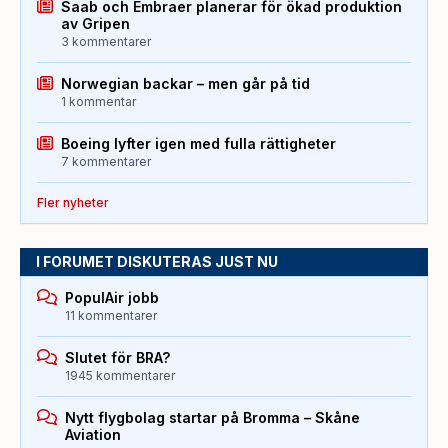
Saab och Embraer planerar för ökad produktion
av Gripen
3 kommentarer
Norwegian backar – men går på tid
1 kommentar
Boeing lyfter igen med fulla rättigheter
7 kommentarer
Fler nyheter
I FORUMET DISKUTERAS JUST NU
PopulAir jobb
11 kommentarer
Slutet för BRA?
1945 kommentarer
Nytt flygbolag startar på Bromma – Skåne
Aviation