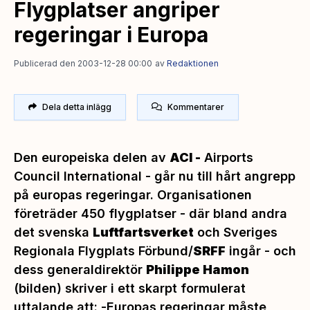
Flygplatser angriper
regeringar i Europa
Publicerad den 2003-12-28 00:00
av
Redaktionen
Dela detta inlägg
Kommentarer
Den europeiska delen av
ACI -
Airports
Council International - går nu till hårt angrepp
på europas regeringar. Organisationen
företräder 450 flygplatser - där bland andra
det svenska
Luftfartsverket
och Sveriges
Regionala Flygplats Förbund/
SRFF
ingår - och
dess generaldirektör
Philippe Hamon
(bilden) skriver i ett skarpt formulerat
uttalande att: -
Europas regeringar måste