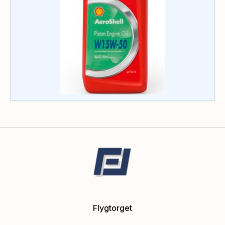
Flygtorget