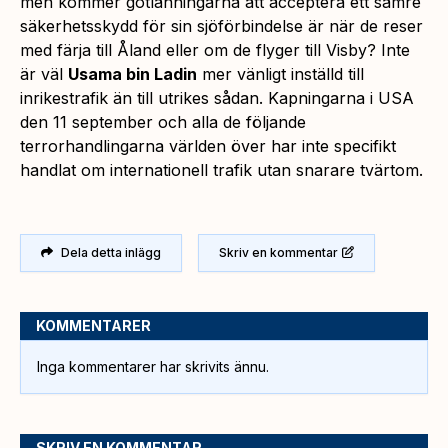
men kommer gotlänningarna att acceptera ett sämre
säkerhetsskydd för sin sjöförbindelse är när de reser
med färja till Åland eller om de flyger till Visby? Inte
är väl
Usama bin Ladin
mer vänligt inställd till
inrikestrafik än till utrikes sådan. Kapningarna i USA
den 11 september och alla de följande
terrorhandlingarna världen över har inte specifikt
handlat om internationell trafik utan snarare tvärtom.
Dela detta inlägg
Skriv en kommentar
KOMMENTARER
Inga kommentarer har skrivits ännu.
SKRIV EN KOMMENTAR