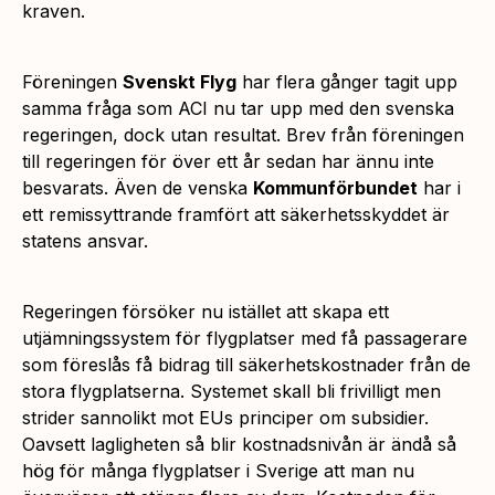
kraven
.
Föreningen
Svenskt Flyg
har flera gånger tagit upp
samma fråga som ACI nu tar upp med den svenska
regeringen, dock utan resultat. Brev från föreningen
till regeringen för över ett år sedan har ännu inte
besvarats. Även de venska
Kommunförbundet
har i
ett remissyttrande framfört att säkerhetsskyddet är
statens ansvar.
Regeringen försöker nu istället att skapa ett
utjämningssystem för flygplatser med få passagerare
som föreslås få bidrag till säkerhetskostnader från de
stora flygplatserna. Systemet skall bli frivilligt men
strider sannolikt mot EUs principer om subsidier.
Oavsett lagligheten så blir kostnadsnivån är ändå så
hög för många flygplatser i Sverige att man nu