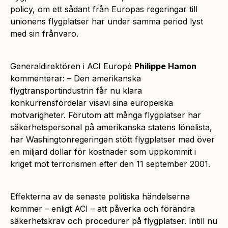
policy, om ett sådant från Europas regeringar till
unionens flygplatser har under samma period lyst
med sin frånvaro.
Generaldirektören i ACI Europé
Philippe Hamon
kommenterar: –
Den amerikanska
flygtransportindustrin får nu klara
konkurrensfördelar visavi sina europeiska
motvarigheter. Förutom att många flygplatser har
säkerhetspersonal på amerikanska statens lönelista,
har Washingtonregeringen stött flygplatser med över
en miljard dollar för kostnader som uppkommit i
kriget mot terrorismen efter den 11 september 2001.
Effekterna av de senaste politiska händelserna
kommer – enligt ACI – att påverka och förändra
säkerhetskrav och procedurer på flygplatser. Intill nu