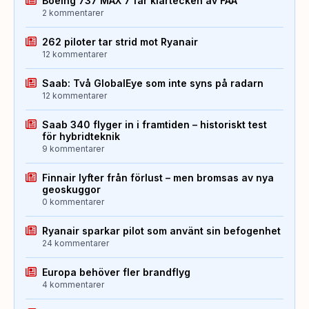
Boeing 737 MAX 7 får klartecken av FAA
2 kommentarer
262 piloter tar strid mot Ryanair
12 kommentarer
Saab: Två GlobalEye som inte syns på radarn
12 kommentarer
Saab 340 flyger in i framtiden – historiskt test
för hybridteknik
9 kommentarer
Finnair lyfter från förlust – men bromsas av nya
geoskuggor
0 kommentarer
Ryanair sparkar pilot som använt sin befogenhet
24 kommentarer
Europa behöver fler brandflyg
4 kommentarer