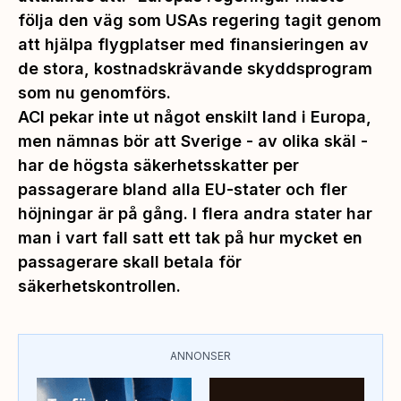
följa den väg som USAs regering tagit genom
att hjälpa flygplatser med finansieringen av
de stora, kostnadskrävande skyddsprogram
som nu genomförs.
ACI pekar inte ut något enskilt land i Europa,
men nämnas bör att Sverige - av olika skäl -
har de högsta säkerhetsskatter per
passagerare bland alla EU-stater och fler
höjningar är på gång. I flera andra stater har
man i vart fall satt ett tak på hur mycket en
passagerare skall betala för
säkerhetskontrollen.
ANNONSER