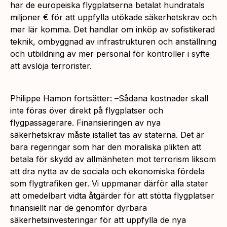
har de europeiska flygplatserna betalat hundratals
miljoner € för att uppfylla utökade säkerhetskrav och
mer lär komma. Det handlar om inköp av sofistikerad
teknik, ombyggnad av infrastrukturen och anställning
och utbildning av mer personal för kontroller i syfte
att avslöja terrorister.
Philippe Hamon fortsätter: –
Sådana kostnader skall
inte föras över direkt på flygplatser och
flygpassagerare. Finansieringen av nya
säkerhetskrav måste istället tas av staterna. Det är
bara regeringar som har den moraliska plikten att
betala för skydd av allmänheten mot terrorism liksom
att dra nytta av de sociala och ekonomiska fördela
som flygtrafiken ger. Vi uppmanar därför alla stater
att omedelbart vidta åtgärder för att stötta flygplatser
finansiellt när de genomför dyrbara
säkerhetsinvesteringar för att uppfylla de nya