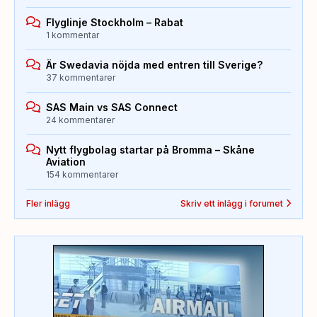
Flyglinje Stockholm – Rabat
1 kommentar
Är Swedavia nöjda med entren till Sverige?
37 kommentarer
SAS Main vs SAS Connect
24 kommentarer
Nytt flygbolag startar på Bromma – Skåne
Aviation
154 kommentarer
Fler inlägg
Skriv ett inlägg i forumet