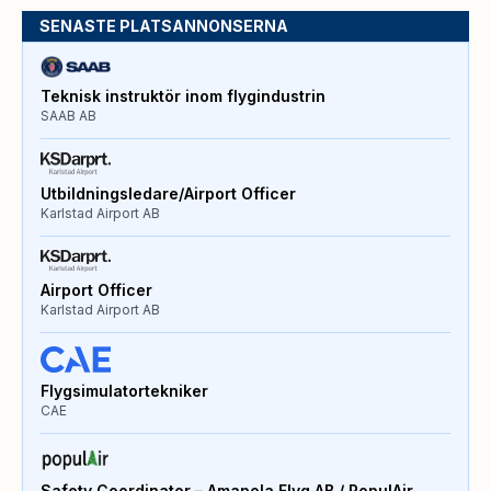
SENASTE PLATSANNONSERNA
Teknisk instruktör inom flygindustrin
SAAB AB
Utbildningsledare/Airport Officer
Karlstad Airport AB
Airport Officer
Karlstad Airport AB
Flygsimulatortekniker
CAE
Safety Coordinator – Amapola Flyg AB / PopulAir