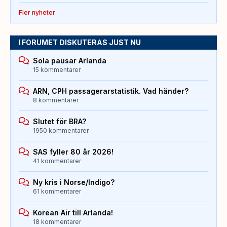
Fler nyheter
I FORUMET DISKUTERAS JUST NU
Sola pausar Arlanda
15 kommentarer
ARN, CPH passagerarstatistik. Vad händer?
8 kommentarer
Slutet för BRA?
1950 kommentarer
SAS fyller 80 år 2026!
41 kommentarer
Ny kris i Norse/Indigo?
61 kommentarer
Korean Air till Arlanda!
18 kommentarer