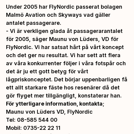
Under 2005 har FlyNordic passerat bolagen
Malmö Avation och Skyways vad gäller
antalet passagerare.
- Vi är verkligen glada åt passagerarantalet
för 2005, säger Maunu von Lüders, VD för
FlyNordic. Vi har satsat hårt på vårt koncept
och det ger nu resultat. Vi har sett att flera
av våra konkurrenter följer i våra fotspår och
det är ju ett gott betyg för vårt
lågpriskonceptet. Det börjar uppenbarligen få
ett allt starkare fäste hos resenärer då det
gör flyget mer tillgängligt, konstaterar han.
För ytterligare information, kontakta
;
Maunu von Lüders VD, FlyNordic
Tel: 08-585 544 00
Mobil: 0735-22 22 11