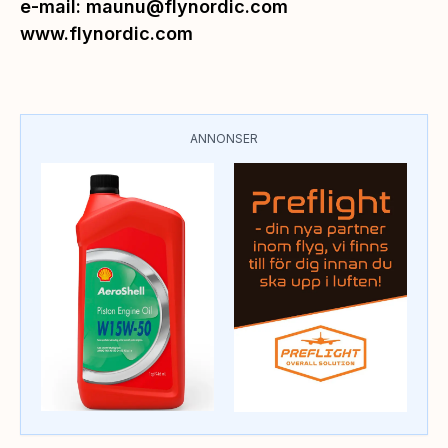
e-mail: maunu@flynordic.com
www.flynordic.com
ANNONSER