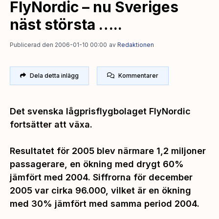
FlyNordic – nu Sveriges
näst största …..
Publicerad den 2006-01-10 00:00
av
Redaktionen
Dela detta inlägg
Kommentarer
Det svenska lågprisflygbolaget FlyNordic
fortsätter att växa.
Resultatet för 2005 blev närmare 1,2 miljoner
passagerare, en ökning med drygt 60%
jämfört med 2004. Siffrorna för december
2005 var cirka 96.000, vilket är en ökning
med 30% jämfört med samma period 2004.