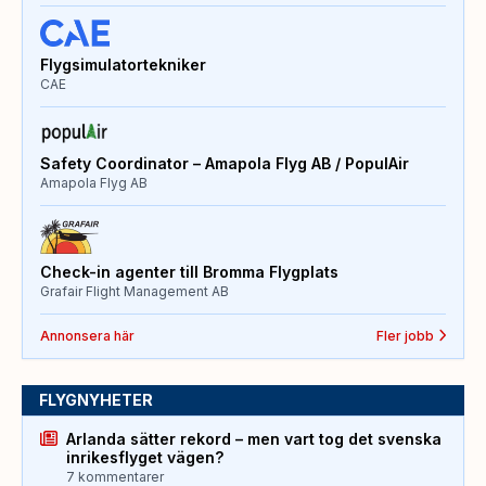
Flygsimulatortekniker
CAE
Safety Coordinator – Amapola Flyg AB / PopulAir
Amapola Flyg AB
Check-in agenter till Bromma Flygplats
Grafair Flight Management AB
Annonsera här
Fler jobb
FLYGNYHETER
Arlanda sätter rekord – men vart tog det svenska
inrikesflyget vägen?
7 kommentarer