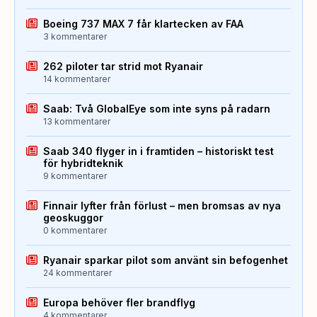
Boeing 737 MAX 7 får klartecken av FAA
3 kommentarer
262 piloter tar strid mot Ryanair
14 kommentarer
Saab: Två GlobalEye som inte syns på radarn
13 kommentarer
Saab 340 flyger in i framtiden – historiskt test
för hybridteknik
9 kommentarer
Finnair lyfter från förlust – men bromsas av nya
geoskuggor
0 kommentarer
Ryanair sparkar pilot som använt sin befogenhet
24 kommentarer
Europa behöver fler brandflyg
4 kommentarer