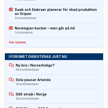
Saab och Embraer planerar för ökad produktion
av Gripen
3 kommentarer
Norwegian backar – men går på tid
1 kommentar
Fler nyheter
I FORUMET DISKUTERAS JUST NU
Ny kris i Norse/Indigo?
56 kommentarer
Sola pausar Arlanda
13 kommentarer
SAS strejk i Norge
20 kommentarer