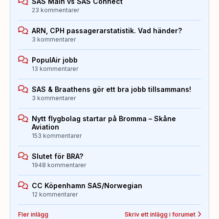
SAS Main vs SAS Connect
23 kommentarer
ARN, CPH passagerarstatistik. Vad händer?
3 kommentarer
PopulAir jobb
13 kommentarer
SAS & Braathens gör ett bra jobb tillsammans!
3 kommentarer
Nytt flygbolag startar på Bromma – Skåne
Aviation
153 kommentarer
Slutet för BRA?
1948 kommentarer
CC Köpenhamn SAS/Norwegian
12 kommentarer
Fler inlägg
Skriv ett inlägg i forumet