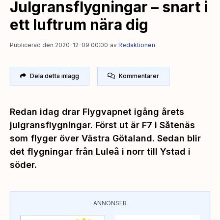
Julgransflygningar – snart i
ett luftrum nära dig
Publicerad den 2020-12-09 00:00
av
Redaktionen
Dela detta inlägg
Kommentarer
Redan idag drar Flygvapnet igång årets
julgransflygningar. Först ut är F7 i Såtenäs
som flyger över Västra Götaland. Sedan blir
det flygningar från Luleå i norr till Ystad i
söder.
ANNONSER