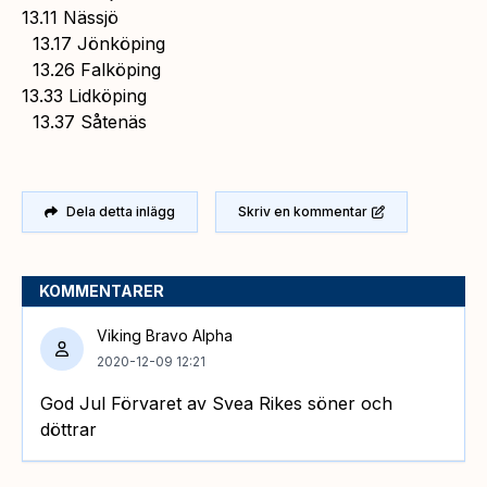
13.11 Nässjö
13.17 Jönköping
13.26 Falköping
13.33 Lidköping
13.37 Såtenäs
Dela detta inlägg
Skriv en kommentar
KOMMENTARER
Viking Bravo Alpha
2020-12-09 12:21
God Jul Förvaret av Svea Rikes söner och
döttrar