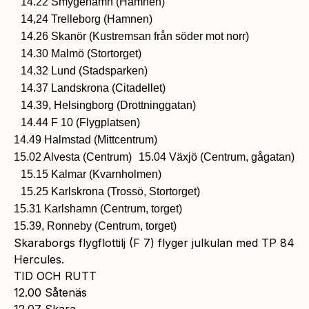
14.22 Smygehamn (Hamnen)
14,24 Trelleborg (Hamnen)
14.26 Skanör (Kustremsan från söder mot norr)
14.30 Malmö (Stortorget)
14.32 Lund (Stadsparken)
14.37 Landskrona (Citadellet)
14.39, Helsingborg (Drottninggatan)
14.44 F 10 (Flygplatsen)
14.49 Halmstad (Mittcentrum)
15.02 Alvesta (Centrum) 15.04 Växjö (Centrum, gågatan)
15.15 Kalmar (Kvarnholmen)
15.25 Karlskrona (Trossö, Stortorget)
15.31 Karlshamn (Centrum, torget)
15.39, Ronneby (Centrum, torget)
Skaraborgs flygflottilj (F 7) flyger julkulan med TP 84
Hercules.
TID OCH RUTT
12.00 Såtenäs