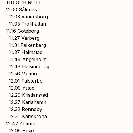
TID OCH RUTT
11.00 Såtenäs
11.03 Vänersborg
11.05 Trollhättan
11.16 Göteborg
11.27 Varberg
11.31 Falkenberg
11.37 Halmstad
11.44 Ängelholm
11.48 Helsingborg
11.56 Malmö
12.01 Falsterbo
12.09 Ystad
12.20 Kristianstad
12.27 Karlshamn
12.32 Ronneby
12.36 Karlskrona
12.47 Kalmar
13.09 Eksjö