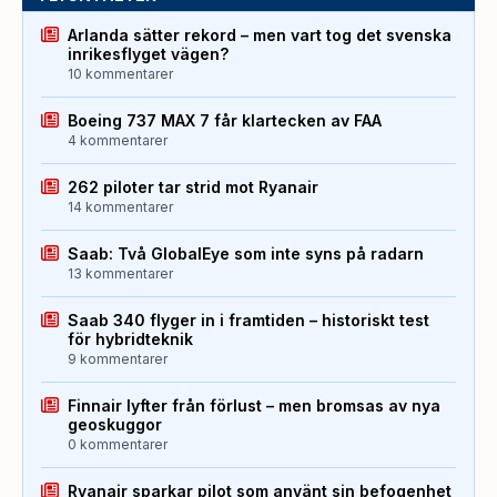
Arlanda sätter rekord – men vart tog det svenska
inrikesflyget vägen?
10 kommentarer
Boeing 737 MAX 7 får klartecken av FAA
4 kommentarer
262 piloter tar strid mot Ryanair
14 kommentarer
Saab: Två GlobalEye som inte syns på radarn
13 kommentarer
Saab 340 flyger in i framtiden – historiskt test
för hybridteknik
9 kommentarer
Finnair lyfter från förlust – men bromsas av nya
geoskuggor
0 kommentarer
Ryanair sparkar pilot som använt sin befogenhet