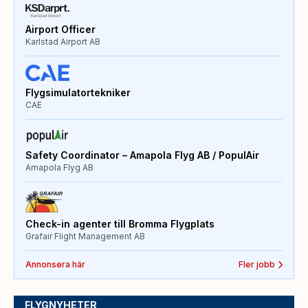
Airport Officer
Karlstad Airport AB
Flygsimulatortekniker
CAE
Safety Coordinator – Amapola Flyg AB / PopulAir
Amapola Flyg AB
Check-in agenter till Bromma Flygplats
Grafair Flight Management AB
Annonsera här
Fler jobb
FLYGNYHETER