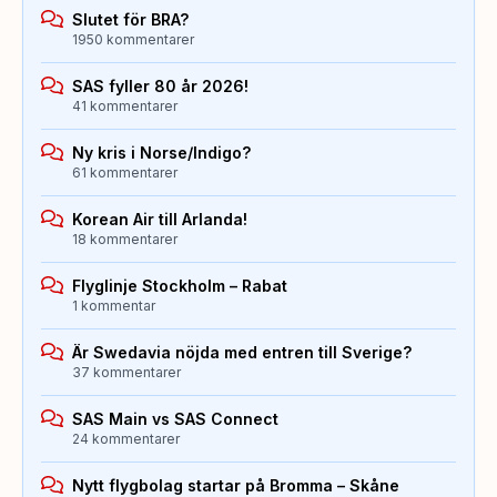
Slutet för BRA?
1950 kommentarer
SAS fyller 80 år 2026!
41 kommentarer
Ny kris i Norse/Indigo?
61 kommentarer
Korean Air till Arlanda!
18 kommentarer
Flyglinje Stockholm – Rabat
1 kommentar
Är Swedavia nöjda med entren till Sverige?
37 kommentarer
SAS Main vs SAS Connect
24 kommentarer
Nytt flygbolag startar på Bromma – Skåne