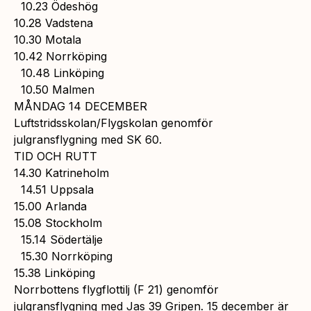
10.23 Ödeshög
10.28 Vadstena
10.30 Motala
10.42 Norrköping
10.48 Linköping
10.50 Malmen
MÅNDAG 14 DECEMBER
Luftstridsskolan/Flygskolan genomför
julgransflygning med SK 60.
TID OCH RUTT
14.30 Katrineholm
14.51 Uppsala
15.00 Arlanda
15.08 Stockholm
15.14 Södertälje
15.30 Norrköping
15.38 Linköping
Norrbottens flygflottilj (F 21) genomför
julgransflygning med Jas 39 Gripen. 15 december är