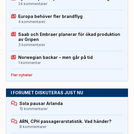
24 kommentarer
Europa behöver fler brandflyg
4 kommentarer
Saab och Embraer planerar för ökad produktion
av Gripen
3 kommentarer
Norwegian backar – men går på tid
1 kommentar
Fler nyheter
I FORUMET DISKUTERAS JUST NU
Sola pausar Arlanda
15 kommentarer
ARN, CPH passagerarstatistik. Vad händer?
8 kommentarer