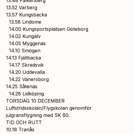
13.48 Falkenberg
13.52 Varberg
13.57 Kungsbacka
13.58 Lindome
14.00 Kungsportsplatsen Göteborg
14.02 Kungälv
14.05 Myggenäs
14.10 Smögen
14.13 Fjällbacka
14.17 Skredsvik
14.20 Uddevalla
14.22 Vänersborg
14.25 Såtenäs
14.28 Lidköping
TORSDAG 10 DECEMBER
Luftstridsskolan/Flygskolan genomför
julgransflygning med SK 60.
TID OCH RUTT
10.18 Tranås