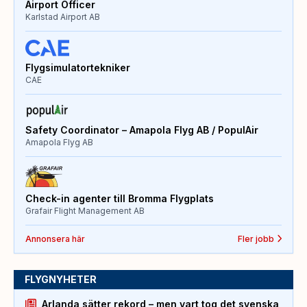
Airport Officer
Karlstad Airport AB
Flygsimulatortekniker
CAE
Safety Coordinator – Amapola Flyg AB / PopulAir
Amapola Flyg AB
Check-in agenter till Bromma Flygplats
Grafair Flight Management AB
Annonsera här
Fler jobb
FLYGNYHETER
Arlanda sätter rekord – men vart tog det svenska