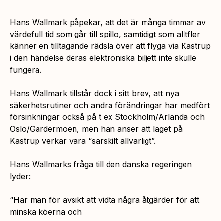
Hans Wallmark påpekar, att det är många timmar av
värdefull tid som går till spillo, samtidigt som alltfler
känner en tilltagande rädsla över att flyga via Kastrup
i den händelse deras elektroniska biljett inte skulle
fungera.
Hans Wallmark tillstår dock i sitt brev, att nya
säkerhetsrutiner och andra förändringar har medfört
försinkningar också på t ex Stockholm/Arlanda och
Oslo/Gardermoen, men han anser att läget på
Kastrup verkar vara
“särskilt allvarligt”.
Hans Wallmarks fråga till den danska regeringen
lyder:
“Har man för avsikt att vidta några åtgärder för att
minska köerna och