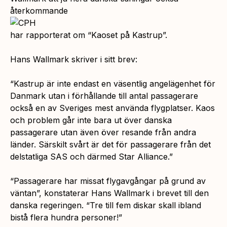
återkommande
har rapporterat om
“Kaoset på Kastrup”.
Hans Wallmark skriver i sitt brev:
“Kastrup är inte endast en väsentlig angelägenhet för
Danmark utan i förhållande till antal passagerare
också en av Sveriges mest använda flygplatser. Kaos
och problem går inte bara ut över danska
passagerare utan även över resande från andra
länder. Särskilt svårt är det för passagerare från det
delstatliga SAS och därmed Star Alliance.”
“Passagerare har missat flygavgångar på grund av
väntan”,
konstaterar Hans Wallmark i brevet till den
danska regeringen. “
Tre till fem diskar skall ibland
bistå flera hundra personer!”