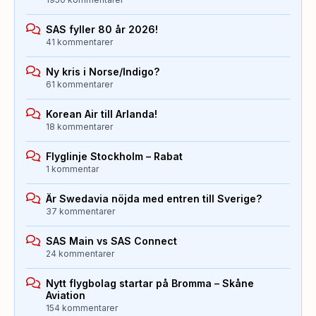
SAS fyller 80 år 2026!
41 kommentarer
Ny kris i Norse/Indigo?
61 kommentarer
Korean Air till Arlanda!
18 kommentarer
Flyglinje Stockholm – Rabat
1 kommentar
Är Swedavia nöjda med entren till Sverige?
37 kommentarer
SAS Main vs SAS Connect
24 kommentarer
Nytt flygbolag startar på Bromma – Skåne
Aviation
154 kommentarer