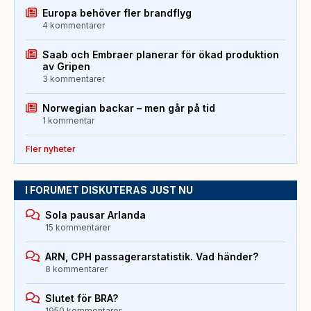
Europa behöver fler brandflyg
4 kommentarer
Saab och Embraer planerar för ökad produktion
av Gripen
3 kommentarer
Norwegian backar – men går på tid
1 kommentar
Fler nyheter
I FORUMET DISKUTERAS JUST NU
Sola pausar Arlanda
15 kommentarer
ARN, CPH passagerarstatistik. Vad händer?
8 kommentarer
Slutet för BRA?
1950 kommentarer