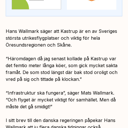
Hans Wallmark säger att Kastrup är en av Sveriges
största utrikesflygplatser och viktig för hela
Öresundsregionen och Skåne.
“Häromdagen då jag senast kollade på Kastrup var
det femtio meter långa köer, som gick mycket sakta
framåt. De som stod längst där bak stod oroligt och
vred på sig och tittade på klockan.”
“Infrastruktur ska fungera”,
säger Mats Wallmark.
“Och flyget är mycket viktigt för samhället. Men då
måste det gå smidigt!”
I sitt brev till den danska regeringen påpekar Hans
Wallmark att ju flera danska tidningar också