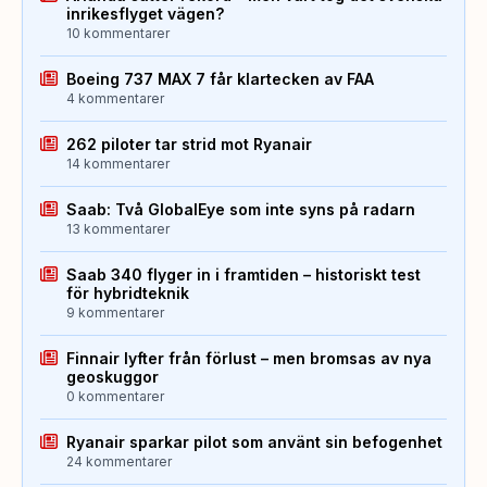
inrikesflyget vägen?
10 kommentarer
Boeing 737 MAX 7 får klartecken av FAA
4 kommentarer
262 piloter tar strid mot Ryanair
14 kommentarer
Saab: Två GlobalEye som inte syns på radarn
13 kommentarer
Saab 340 flyger in i framtiden – historiskt test
för hybridteknik
9 kommentarer
Finnair lyfter från förlust – men bromsas av nya
geoskuggor
0 kommentarer
Ryanair sparkar pilot som använt sin befogenhet
24 kommentarer