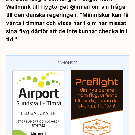
Wallmark till Flygtorget @irmail om sin fråga
till den danska regeringen.
"Människor kan få
vänta i timmar och vissa har t o m har missat
sina flyg därför att de inte kunnat checka in i
tid."
ANNONSER