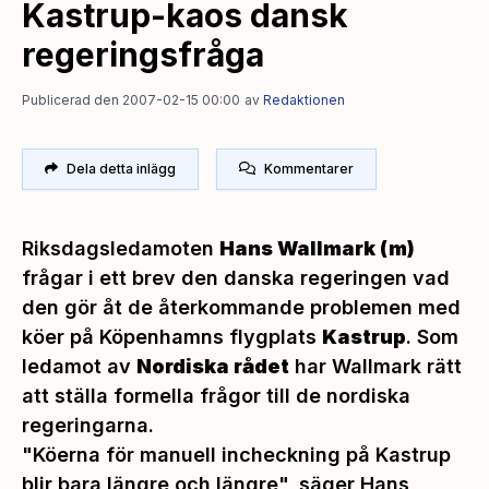
Kastrup-kaos dansk
regeringsfråga
Publicerad den 2007-02-15 00:00
av
Redaktionen
Dela detta inlägg
Kommentarer
Riksdagsledamoten
Hans Wallmark (m)
frågar i ett brev den danska regeringen vad
den gör åt de återkommande problemen med
köer på Köpenhamns flygplats
Kastrup
. Som
ledamot av
Nordiska rådet
har Wallmark rätt
att ställa formella frågor till de nordiska
regeringarna.
"Köerna för manuell incheckning på Kastrup
blir bara längre och längre",
säger Hans