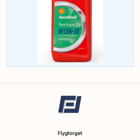
Flygtorget