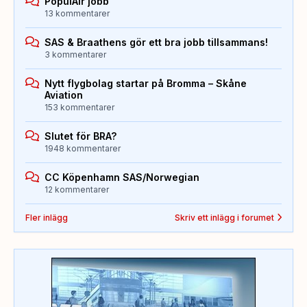
PopulAir jobb
13 kommentarer
SAS & Braathens gör ett bra jobb tillsammans!
3 kommentarer
Nytt flygbolag startar på Bromma – Skåne
Aviation
153 kommentarer
Slutet för BRA?
1948 kommentarer
CC Köpenhamn SAS/Norwegian
12 kommentarer
Fler inlägg
Skriv ett inlägg i forumet