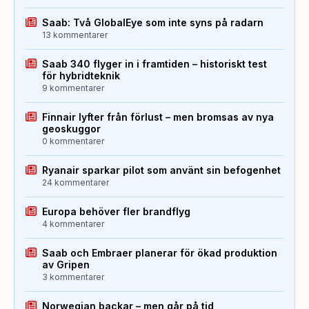
Saab: Två GlobalEye som inte syns på radarn
13 kommentarer
Saab 340 flyger in i framtiden – historiskt test
för hybridteknik
9 kommentarer
Finnair lyfter från förlust – men bromsas av nya
geoskuggor
0 kommentarer
Ryanair sparkar pilot som använt sin befogenhet
24 kommentarer
Europa behöver fler brandflyg
4 kommentarer
Saab och Embraer planerar för ökad produktion
av Gripen
3 kommentarer
Norwegian backar – men går på tid