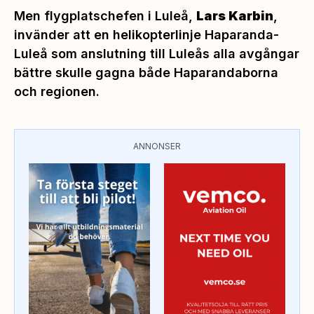
Men flygplatschefen i Luleå,
Lars Karbin
,
invänder att en helikopterlinje Haparanda-
Luleå som anslutning till Luleås alla avgångar
bättre skulle gagna både Haparandaborna
och regionen.
ANNONSER