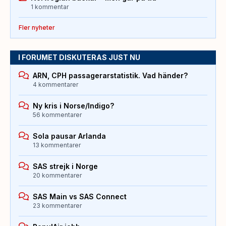
1 kommentar
Fler nyheter
I FORUMET DISKUTERAS JUST NU
ARN, CPH passagerarstatistik. Vad händer?
4 kommentarer
Ny kris i Norse/Indigo?
56 kommentarer
Sola pausar Arlanda
13 kommentarer
SAS strejk i Norge
20 kommentarer
SAS Main vs SAS Connect
23 kommentarer