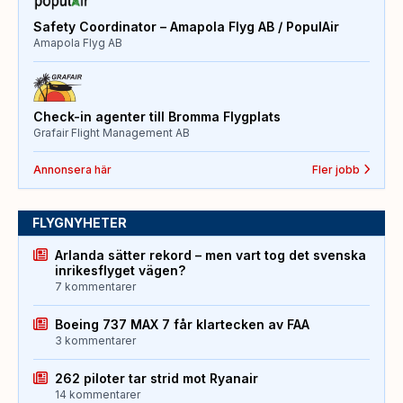
Safety Coordinator – Amapola Flyg AB / PopulAir
Amapola Flyg AB
Check-in agenter till Bromma Flygplats
Grafair Flight Management AB
Annonsera här
Fler jobb
FLYGNYHETER
Arlanda sätter rekord – men vart tog det svenska
inrikesflyget vägen?
7 kommentarer
Boeing 737 MAX 7 får klartecken av FAA
3 kommentarer
262 piloter tar strid mot Ryanair
14 kommentarer