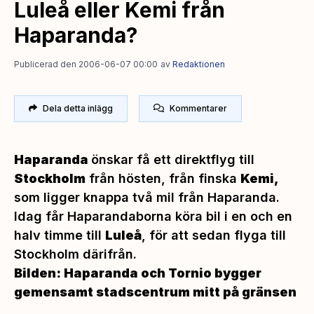
Luleå eller Kemi från
Haparanda?
Publicerad den 2006-06-07 00:00
av
Redaktionen
Dela detta inlägg
Kommentarer
Haparanda
önskar få ett direktflyg till
Stockholm
från hösten, från finska
Kemi,
som ligger knappa två mil från Haparanda.
Idag får Haparandaborna köra bil i en och en
halv timme till
Luleå
, för att sedan flyga till
Stockholm därifrån.
Bilden: Haparanda och Tornio bygger
gemensamt stadscentrum mitt på gränsen