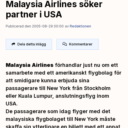
Malaysia Airlines söker
partner i USA
Publicerad den 2005-08-29 00:00
av
Redaktionen
Dela detta inlägg
Kommentarer
Malaysia Airlines
förhandlar just nu om ett
samarbete med ett amerikanskt flygbolag för
att smidigare kunna erbjuda sina
passagerare till New York från Stockholm
eller Kuala Lumpur, anslutningsflyg inom
USA.
De passagerare som idag flyger med det
malaysiska flygbolaget till New York måste
skaffa sig ytterligare en biljett med ett annat