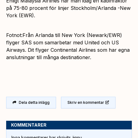
Enligt Malaysia Airlines har man idag en kabinfaktor
på 75-80 procent för linjer Stockholm/Arlanda -New
York (EWR).
Fotnot:Från Arlanda till New York (Newark/EWR)
flyger SAS som samarbetar med United och US
Airways. Dit flyger Continental Airlines som har egna
anslutningar till många destinationer.
Dela detta inlägg
Skriv en kommentar
KOMMENTARER
Inga kommentarer har skrivits ännu.