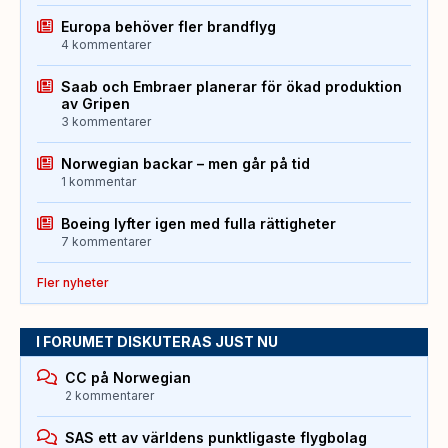
Europa behöver fler brandflyg
4 kommentarer
Saab och Embraer planerar för ökad produktion
av Gripen
3 kommentarer
Norwegian backar – men går på tid
1 kommentar
Boeing lyfter igen med fulla rättigheter
7 kommentarer
Fler nyheter
I FORUMET DISKUTERAS JUST NU
CC på Norwegian
2 kommentarer
SAS ett av världens punktligaste flygbolag