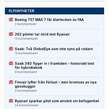
FLYGNYHETER
Boeing 737 MAX 7 får klartecken av FAA
2 kommentarer
262 piloter tar strid mot Ryanair
12 kommentarer
Saab: Två GlobalEye som inte syns på radarn
12 kommentarer
Saab 340 flyger in i framtiden – historiskt test
för hybridteknik
9 kommentarer
Finnair lyfter från förlust – men bromsas av nya
geoskuggor
0 kommentarer
Ryanair sparkar pilot som använt sin befogenhet
24 kommentarer