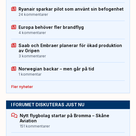
Ryanair sparkar pilot som använt sin befogenhet
24 kommentarer
Europa behöver fler brandflyg
4 kommentarer
Saab och Embraer planerar för ökad produktion
av Gripen
3 kommentarer
Norwegian backar – men går på tid
1 kommentar
Fler nyheter
I FORUMET DISKUTERAS JUST NU
Nytt flygbolag startar på Bromma – Skåne
Aviation
151 kommentarer