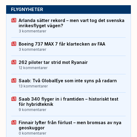
FLYGNYHETER
Arlanda sätter rekord – men vart tog det svenska
inrikesflyget vägen?
3 kommentarer
Boeing 737 MAX 7 får klartecken av FAA
3 kommentarer
262 piloter tar strid mot Ryanair
12 kommentarer
Saab: Två GlobalEye som inte syns på radarn
13 kommentarer
Saab 340 flyger in i framtiden – historiskt test
för hybridteknik
9 kommentarer
Finnair lyfter från förlust – men bromsas av nya
geoskuggor
0 kommentarer