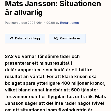
Mats Jansson: Situationen
är allvarlig
Publicerad den 2008-08-14 00:00
av
Redaktionen
Dela detta inlägg
Kommentarer
SAS vd varnar för sämre tider och
presenterar ett minusresultat i
delårsrapporten, som ändå är ett bättre
resultat än väntat. För att klara krisen ska
bolaget spara ytterligare 400 miljoner kronor,
vilket bland annat innebär att 500 tjänster
försvinner och fler flygplan tas ur trafik. Mats
Jansson säger att det inte råder något tvivel
om att situationen inom flygindustrin är