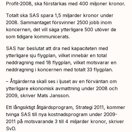
Profit-2008, ska förstärkas med 400 miljoner kronor.
Totalt ska SAS spara 1,5 miljarder kronor under
2008. Sammantaget försvinner 2500 jobb inom
koncernen, det vill säga ytterligare 500 utöver de
som tidigare kommunicerats.
SAS har beslutat att dra ned kapaciteten med
ytterligare sju flygplan, vilket innebär en total
neddragning med 18 flygplan, vilket motsvarar en
neddragning i koncernen med totalt 33 flygplan.
– Åtgärderna skall ses i ljuset av en förväntan om
ytterligare ekonomisk avmattning under 2008 och
2009, skriver Mats Jansson.
Ett långsiktigt åtgärdsprogram, Strategi 2011, kommer
tvinga SAS till nya kostnadsprogram under 2009-
2011 på motsvarande 3 till 4 miljarder kronor, skriver
SvD.