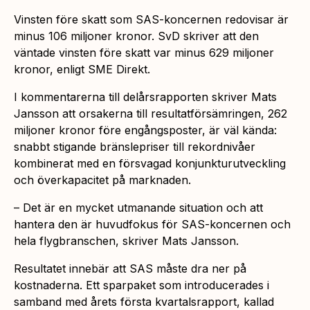
Vinsten före skatt som SAS-koncernen redovisar är
minus 106 miljoner kronor. SvD skriver att den
väntade vinsten före skatt var minus 629 miljoner
kronor, enligt SME Direkt.
I kommentarerna till delårsrapporten skriver Mats
Jansson att orsakerna till resultatförsämringen, 262
miljoner kronor före engångsposter, är väl kända:
snabbt stigande bränslepriser till rekordnivåer
kombinerat med en försvagad konjunkturutveckling
och överkapacitet på marknaden.
– Det är en mycket utmanande situation och att
hantera den är huvudfokus för SAS-koncernen och
hela flygbranschen, skriver Mats Jansson.
Resultatet innebär att SAS måste dra ner på
kostnaderna. Ett sparpaket som introducerades i
samband med årets första kvartalsrapport, kallad