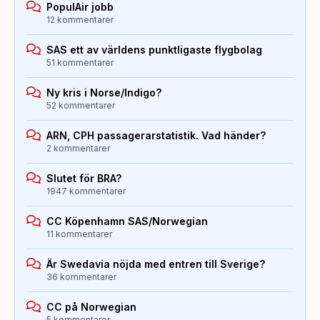
PopulAir jobb
12 kommentarer
SAS ett av världens punktligaste flygbolag
51 kommentarer
Ny kris i Norse/Indigo?
52 kommentarer
ARN, CPH passagerarstatistik. Vad händer?
2 kommentarer
Slutet för BRA?
1947 kommentarer
CC Köpenhamn SAS/Norwegian
11 kommentarer
Är Swedavia nöjda med entren till Sverige?
36 kommentarer
CC på Norwegian
5 kommentarer