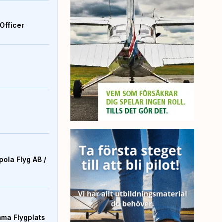
Officer
ola Flyg AB /
mma Flygplats