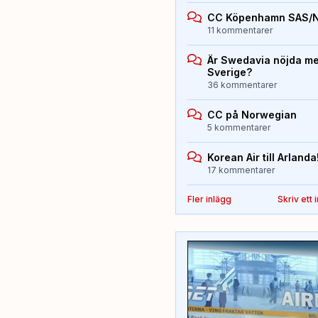
CC Köpenhamn SAS/
11 kommentarer
Är Swedavia nöjda med
Sverige?
36 kommentarer
CC på Norwegian
5 kommentarer
Korean Air till Arlanda
17 kommentarer
Fler inlägg
Skriv ett 