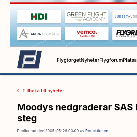
Flygtorget
Nyheter
Flygforum
Plats
Tillbaka till
nyheter
Moodys nedgraderar SAS k
steg
Publicerad den 2005-05-26 00:00
av
Redaktionen