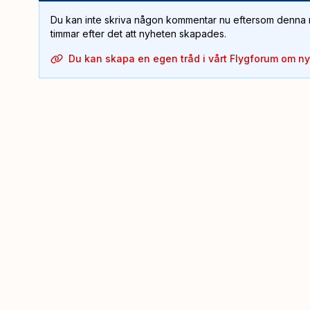
Du kan inte skriva någon kommentar nu eftersom denna m
timmar efter det att nyheten skapades.
Du kan skapa en egen tråd i vårt Flygforum om n