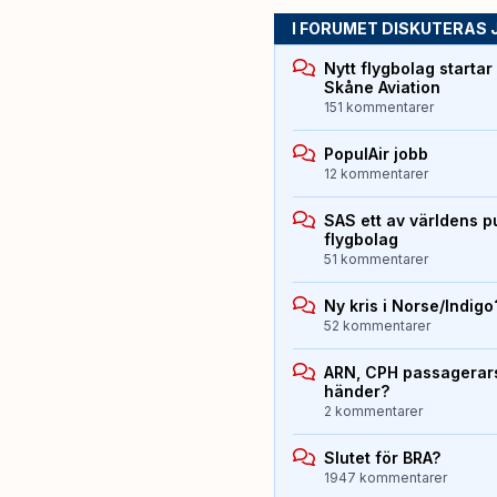
I FORUMET DISKUTERAS 
Nytt flygbolag starta
Skåne Aviation
151 kommentarer
PopulAir jobb
12 kommentarer
SAS ett av världens p
flygbolag
51 kommentarer
Ny kris i Norse/Indigo
52 kommentarer
ARN, CPH passagerarst
händer?
2 kommentarer
Slutet för BRA?
1947 kommentarer