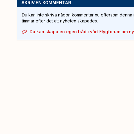
SKRIV EN KOMMENTAR
Du kan inte skriva någon kommentar nu eftersom denna m
timmar efter det att nyheten skapades.
Du kan skapa en egen tråd i vårt Flygforum om n