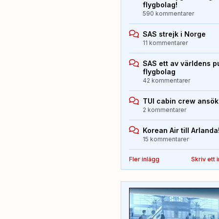
flygbolag!
590 kommentarer
SAS strejk i Norge
11 kommentarer
SAS ett av världens p
flygbolag
42 kommentarer
TUI cabin crew ansö
2 kommentarer
Korean Air till Arlanda
15 kommentarer
Fler inlägg
Skriv ett 