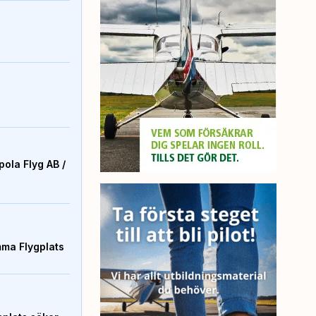
ola Flyg AB /
mma Flygplats