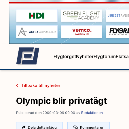
Flygtorget
Nyheter
Flygforum
Plats
Tillbaka till
nyheter
Olympic blir privatägt
Publicerad den 2009-03-09 00:00
av
Redaktionen
Dela detta inlägg
Kommentarer