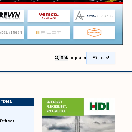
Sök
Logga in
Följ oss!
SERNA
Officer