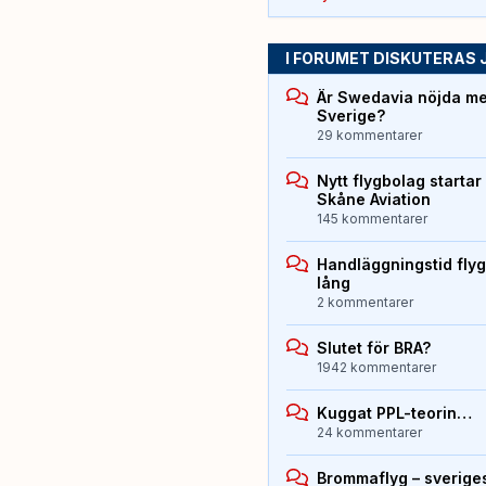
I FORUMET DISKUTERAS 
Är Swedavia nöjda med
Sverige?
29 kommentarer
Nytt flygbolag starta
Skåne Aviation
145 kommentarer
Handläggningstid flyg
lång
2 kommentarer
Slutet för BRA?
1942 kommentarer
Kuggat PPL-teorin…
24 kommentarer
Brommaflyg – sverige