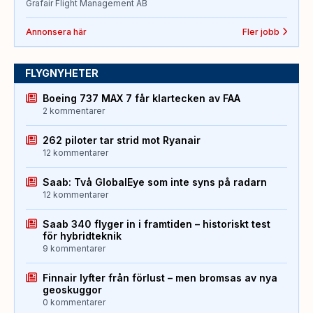
Grafair Flight Management AB
Annonsera här
Fler jobb
FLYGNYHETER
Boeing 737 MAX 7 får klartecken av FAA
2 kommentarer
262 piloter tar strid mot Ryanair
12 kommentarer
Saab: Två GlobalEye som inte syns på radarn
12 kommentarer
Saab 340 flyger in i framtiden – historiskt test
för hybridteknik
9 kommentarer
Finnair lyfter från förlust – men bromsas av nya
geoskuggor
0 kommentarer