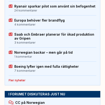
Ryanair sparkar pilot som använt sin befogenhet
24 kommentarer
Europa behöver fler brandflyg
4 kommentarer
Saab och Embraer planerar för ökad produktion
av Gripen
3 kommentarer
Norwegian backar – men går på tid
1 kommentar
Boeing lyfter igen med fulla rättigheter
7 kommentarer
Fler nyheter
I FORUMET DISKUTERAS JUST NU
CC på Norwegian