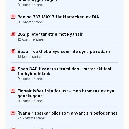
3 kommentarer
Boeing 737 MAX 7 får klartecken av FAA
3 kommentarer
262 piloter tar strid mot Ryanair
12 kommentarer
Saab: Två GlobalEye som inte syns på radarn
13 kommentarer
Saab 340 flyger in i framtiden – historiskt test
för hybridteknik
9 kommentarer
Finnair lyfter från förlust – men bromsas av nya
geoskuggor
0 kommentarer
Ryanair sparkar pilot som använt sin befogenhet
24 kommentarer