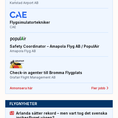
Karlstad Airport AB
Flygsimulatortekniker
CAE
Safety Coordinator – Amapola Flyg AB / PopulAir
Amapola Flyg AB
Check-in agenter till Bromma Flygplats
Grafair Flight Management AB
Annonsera här
Fler jobb
FLYGNYHETER
Arlanda sätter rekord – men vart tog det svenska
inrikesflyget vägen?