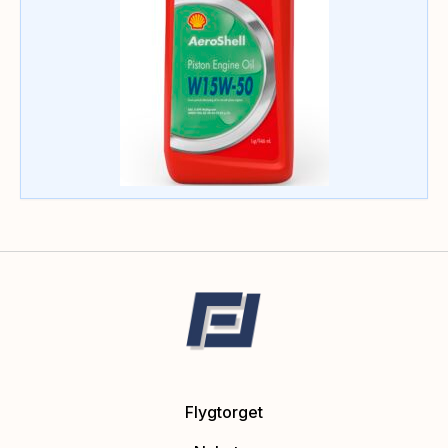
Flygtorget