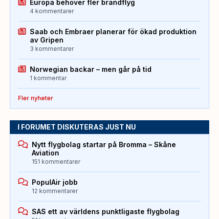
Europa behöver fler brandflyg
4 kommentarer
Saab och Embraer planerar för ökad produktion
av Gripen
3 kommentarer
Norwegian backar – men går på tid
1 kommentar
Fler nyheter
I FORUMET DISKUTERAS JUST NU
Nytt flygbolag startar på Bromma – Skåne
Aviation
151 kommentarer
PopulAir jobb
12 kommentarer
SAS ett av världens punktligaste flygbolag