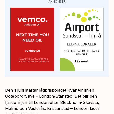
ANNONSER
Den 1 juni startar lågprisbolaget RyanAir linjen
Göteborg/Säve – London/Stansted. Det blir den
fjärde linjen till London efter Stockholm-Skavsta,
Malmö och Västerås. Kristianstad – London lades