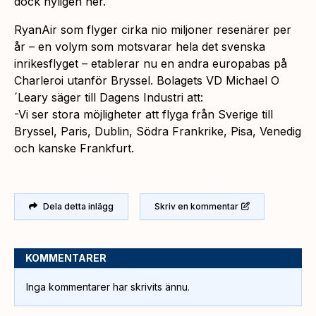
dock nyligen ner.
RyanAir som flyger cirka nio miljoner resenärer per
år – en volym som motsvarar hela det svenska
inrikesflyget – etablerar nu en andra europabas på
Charleroi utanför Bryssel. Bolagets VD Michael O
´Leary säger till Dagens Industri att:
-Vi ser stora möjligheter att flyga från Sverige till
Bryssel, Paris, Dublin, Södra Frankrike, Pisa, Venedig
och kanske Frankfurt.
Dela detta inlägg
Skriv en kommentar
KOMMENTARER
Inga kommentarer har skrivits ännu.