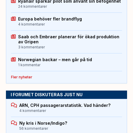
Ryanair sparkar pilot som använt sin befogenhet
24 kommentarer
Europa behöver fler brandflyg
4 kommentarer
Saab och Embraer planerar för ökad produktion
av Gripen
3 kommentarer
Norwegian backar – men går på tid
1 kommentar
Fler nyheter
I FORUMET DISKUTERAS JUST NU
ARN, CPH passagerarstatistik. Vad händer?
4 kommentarer
Ny kris i Norse/Indigo?
56 kommentarer