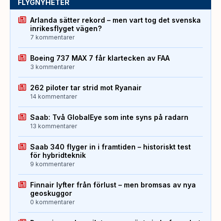
FLYGNYHETER
Arlanda sätter rekord – men vart tog det svenska
inrikesflyget vägen?
7 kommentarer
Boeing 737 MAX 7 får klartecken av FAA
3 kommentarer
262 piloter tar strid mot Ryanair
14 kommentarer
Saab: Två GlobalEye som inte syns på radarn
13 kommentarer
Saab 340 flyger in i framtiden – historiskt test
för hybridteknik
9 kommentarer
Finnair lyfter från förlust – men bromsas av nya
geoskuggor
0 kommentarer