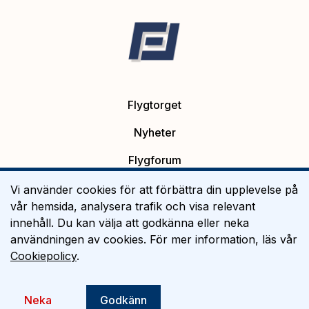
Flygtorget
Nyheter
Flygforum
Platsannonser
Vi använder cookies för att förbättra din upplevelse på
vår hemsida, analysera trafik och visa relevant
Flygutbildning
innehåll. Du kan välja att godkänna eller neka
användningen av cookies. För mer information, läs vår
Om Flygtorget
Cookiepolicy
.
©
2026
Flygtorget AB
Neka
Godkänn