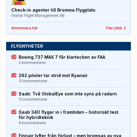
Check-in agenter till Bromma Flygplats
Grafair Flight Management AB
Annonsera här
Fler jobb
FLYGNYHETER
Boeing 737 MAX 7 får klartecken av FAA
2 kommentarer
262 piloter tar strid mot Ryanair
12 kommentarer
Saab: Två GlobalEye som inte syns på radarn
12 kommentarer
Saab 340 flyger in i framtiden – historiskt test
för hybridteknik
9 kommentarer
Finnair lyfter från förlust – men bromsas av nya