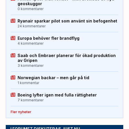
geoskuggor
0 kommentarer
Ryanair sparkar pilot som använt sin befogenhet
24 kommentarer
Europa behöver fler brandflyg
4 kommentarer
Saab och Embraer planerar för ökad produktion
av Gripen
3 kommentarer
Norwegian backar – men går på tid
1 kommentar
Boeing lyfter igen med fulla rättigheter
7 kommentarer
Fler nyheter
I FORUMET DISKUTERAS JUST NU