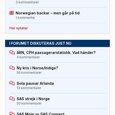
3 kommentarer
Norwegian backar – men går på tid
1 kommentar
Fler nyheter
I FORUMET DISKUTERAS JUST NU
ARN, CPH passagerarstatistik. Vad händer?
4 kommentarer
Ny kris i Norse/Indigo?
56 kommentarer
Sola pausar Arlanda
13 kommentarer
SAS strejk i Norge
20 kommentarer
SAS Main vs SAS Connect