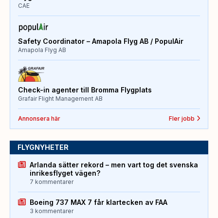
CAE
Safety Coordinator – Amapola Flyg AB / PopulAir
Amapola Flyg AB
Check-in agenter till Bromma Flygplats
Grafair Flight Management AB
Annonsera här
Fler jobb
FLYGNYHETER
Arlanda sätter rekord – men vart tog det svenska
inrikesflyget vägen?
7 kommentarer
Boeing 737 MAX 7 får klartecken av FAA
3 kommentarer