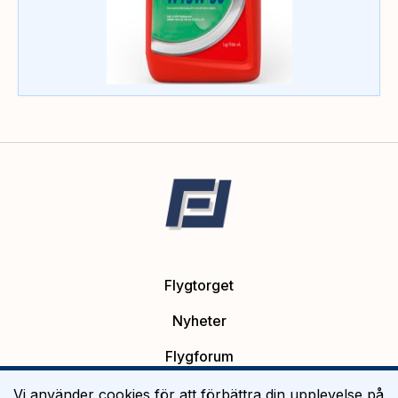
Flygtorget
Nyheter
Flygforum
Platsannonser
Vi använder cookies för att förbättra din upplevelse på