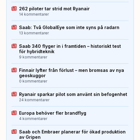
262 piloter tar strid mot Ryanair
14 kommentarer
Saab: Två GlobalEye som inte syns på radarn
13 kommentarer
Saab 340 flyger in i framtiden – historiskt test
för hybridteknik
9 kommentarer
Finnair lyfter från förlust – men bromsas av nya
geoskuggor
0 kommentarer
Ryanair sparkar pilot som använt sin befogenhet
24 kommentarer
Europa behöver fler brandflyg
4 kommentarer
Saab och Embraer planerar för ökad produktion
av Gripen