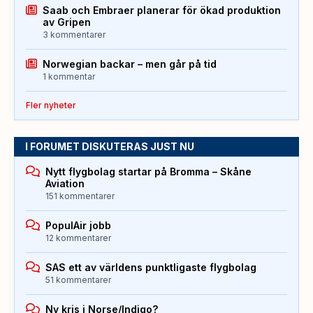
Saab och Embraer planerar för ökad produktion
av Gripen
3 kommentarer
Norwegian backar – men går på tid
1 kommentar
Fler nyheter
I FORUMET DISKUTERAS JUST NU
Nytt flygbolag startar på Bromma – Skåne
Aviation
151 kommentarer
PopulAir jobb
12 kommentarer
SAS ett av världens punktligaste flygbolag
51 kommentarer
Ny kris i Norse/Indigo?