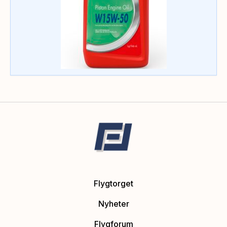
Flygtorget
Nyheter
Flygforum