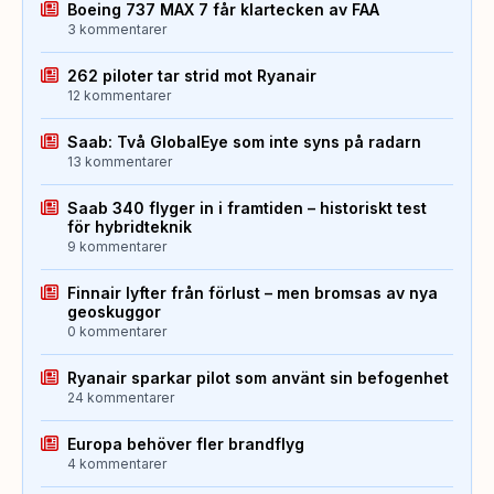
Boeing 737 MAX 7 får klartecken av FAA
3 kommentarer
262 piloter tar strid mot Ryanair
12 kommentarer
Saab: Två GlobalEye som inte syns på radarn
13 kommentarer
Saab 340 flyger in i framtiden – historiskt test
för hybridteknik
9 kommentarer
Finnair lyfter från förlust – men bromsas av nya
geoskuggor
0 kommentarer
Ryanair sparkar pilot som använt sin befogenhet
24 kommentarer
Europa behöver fler brandflyg
4 kommentarer