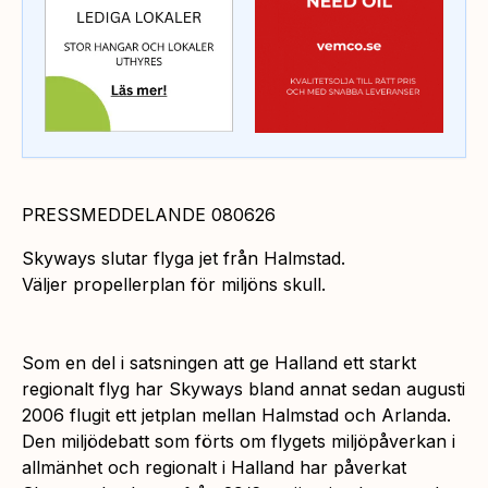
PRESSMEDDELANDE 080626
Skyways slutar flyga jet från Halmstad.
Väljer propellerplan för miljöns skull.
Som en del i satsningen att ge Halland ett starkt
regionalt flyg har Skyways bland annat sedan augusti
2006 flugit ett jetplan mellan Halmstad och Arlanda.
Den miljödebatt som förts om flygets miljöpåverkan i
allmänhet och regionalt i Halland har påverkat