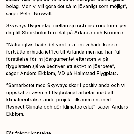
bolag. Men vi vill göra det så miljövänligt som möjligt”,
säger Peter Browall.
Skyways flyger idag mellan sju och nio rundturer per
dag till Stockholm fördelat på Arlanda och Bromma.
”Naturligtvis hade det varit bra om vi hade kunnat
fortsätta erbjuda jetflyg till Arlanda men jag har full
förståelse för miljöargumentet eftersom vi på
flygplatsen själva bedriver ett aktivt miljöarbete”,
säger Anders Ekblom, VD på Halmstad Flygplats.
”Samarbetet med Skyways sker i positiv anda och vi
uppskattar även att flygbolaget arbetar med ett
klimatneutraliserande projekt tillsammans med
Respect Climate och gör klimatbokslut”, säger Anders
Ekblom.
För frågor kontakta