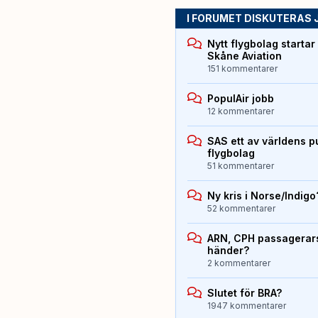
I FORUMET DISKUTERAS 
Nytt flygbolag starta
Skåne Aviation
151 kommentarer
PopulAir jobb
12 kommentarer
SAS ett av världens p
flygbolag
51 kommentarer
Ny kris i Norse/Indigo
52 kommentarer
ARN, CPH passagerarst
händer?
2 kommentarer
Slutet för BRA?
1947 kommentarer