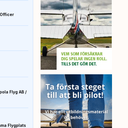
Officer
ola Flyg AB /
mma Flygplats