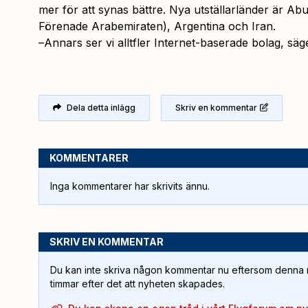
mer för att synas bättre. Nya utställarländer är Abu
Förenade Arabemiraten), Argentina och Iran.
–
Annars ser vi alltfler Internet-baserade bolag
, sä
Dela detta inlägg
Skriv en kommentar
KOMMENTARER
Inga kommentarer har skrivits ännu.
SKRIV EN KOMMENTAR
Du kan inte skriva någon kommentar nu eftersom denna m
timmar efter det att nyheten skapades.