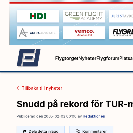
Flygtorget
Nyheter
Flygforum
Plats
Tillbaka till
nyheter
Snudd på rekord för TUR
Publicerad den 2005-02-02 00:00
av
Redaktionen
Dela detta inlägg
Kommentarer