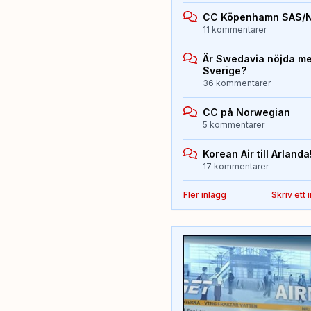
CC Köpenhamn SAS/
11 kommentarer
Är Swedavia nöjda med
Sverige?
36 kommentarer
CC på Norwegian
5 kommentarer
Korean Air till Arlanda
17 kommentarer
Fler inlägg
Skriv ett 