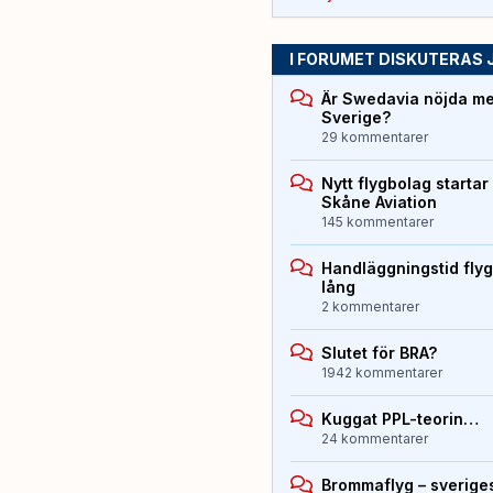
I FORUMET DISKUTERAS 
Är Swedavia nöjda med
Sverige?
29 kommentarer
Nytt flygbolag starta
Skåne Aviation
145 kommentarer
Handläggningstid flyg
lång
2 kommentarer
Slutet för BRA?
1942 kommentarer
Kuggat PPL-teorin…
24 kommentarer
Brommaflyg – sverige