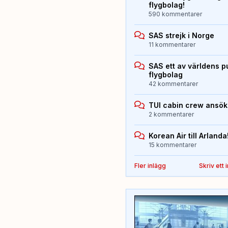
flygbolag!
590 kommentarer
SAS strejk i Norge
11 kommentarer
SAS ett av världens p
flygbolag
42 kommentarer
TUI cabin crew ansö
2 kommentarer
Korean Air till Arlanda
15 kommentarer
Fler inlägg
Skriv ett 