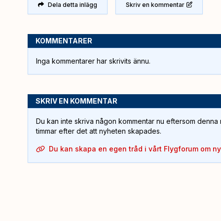
Dela detta inlägg
Skriv en kommentar
KOMMENTARER
Inga kommentarer har skrivits ännu.
SKRIV EN KOMMENTAR
Du kan inte skriva någon kommentar nu eftersom denna m
timmar efter det att nyheten skapades.
Du kan skapa en egen tråd i vårt Flygforum om n