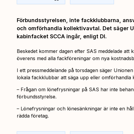
Förbundsstyrelsen, inte fackklubbarna, ansv
och omförhandla kollektivavtal. Det säger 
kabinfacket SCCA ingår, enligt DI.
Beskedet kommer dagen efter SAS meddelade att 
överens med alla fackföreningar om nya kostnadsb
I ett pressmeddelande på torsdagen säger Unionen at
lokala fackklubbar att säga upp eller omförhandla ko
– Frågan om lönefrysningar på SAS har inte behan
förbundsstyrelse.
– Lönefrysningar och lönesänkningar är inte en hållb
rädda företag.