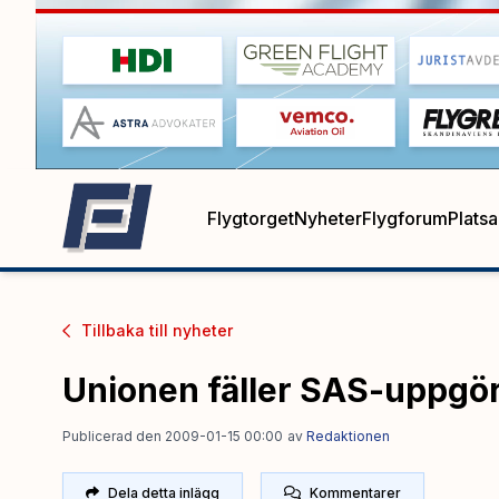
Flygtorget
Nyheter
Flygforum
Plats
Tillbaka till
nyheter
Unionen fäller SAS-uppgö
Publicerad den 2009-01-15 00:00
av
Redaktionen
Dela detta inlägg
Kommentarer