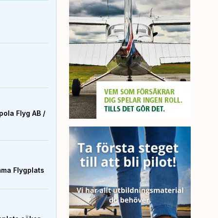
ola Flyg AB /
mma Flygplats