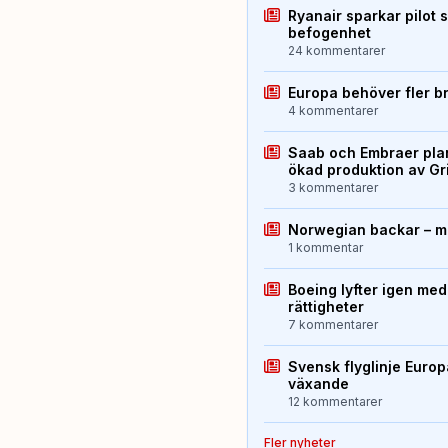
Ryanair sparkar pilot 
befogenhet
24 kommentarer
Europa behöver fler b
4 kommentarer
Saab och Embraer plan
ökad produktion av Gr
3 kommentarer
Norwegian backar – me
1 kommentar
Boeing lyfter igen med
rättigheter
7 kommentarer
Svensk flyglinje Euro
växande
12 kommentarer
Fler nyheter