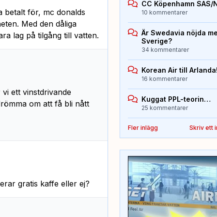
CC Köpenhamn SAS/
ta betalt för, mc donalds
10 kommentarer
eten. Med den dåliga
Är Swedavia nöjda med
 lag på tilgång till vatten.
Sverige?
34 kommentarer
Korean Air till Arlanda
16 kommentarer
vi ett vinstdrivande
Kuggat PPL-teorin…
drömma om att få bli nått
25 kommentarer
Fler inlägg
Skriv ett 
ar gratis kaffe eller ej?