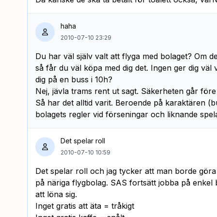
haha
2010-07-10 23:29
Du har väl själv valt att flyga med bolaget? Om det
så får du väl köpa med dig det. Ingen ger dig väl 
dig på en buss i 10h?
Nej, jävla trams rent ut sagt. Säkerheten går före
Så har det alltid varit. Beroende på karaktären (
bolagets regler vid förseningar och liknande spela
Det spelar roll
2010-07-10 10:59
Det spelar roll och jag tycker att man borde gör
på näriga flygbolag. SAS fortsätt jobba på enkel
att löna sig.
Inget gratis att äta = tråkigt