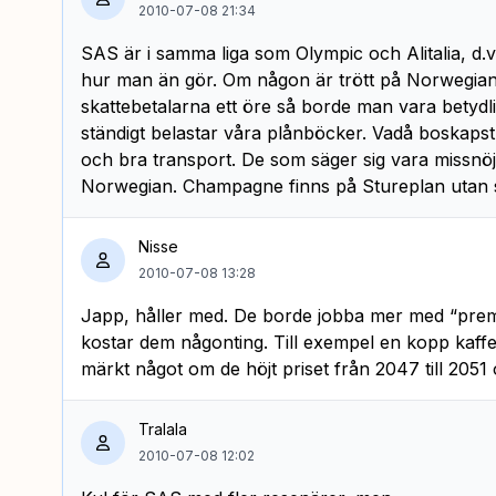
2010-07-08 21:34
SAS är i samma liga som Olympic och Alitalia, d
hur man än gör. Om någon är trött på Norwegian
skattebetalarna ett öre så borde man vara betydl
ständigt belastar våra plånböcker. Vadå boskaps
och bra transport. De som säger sig vara missnöj
Norwegian. Champagne finns på Stureplan utan 
Nisse
2010-07-08 13:28
Japp, håller med. De borde jobba mer med “prem
kostar dem någonting. Till exempel en kopp kaffe.
märkt något om de höjt priset från 2047 till 2051 o
Tralala
2010-07-08 12:02