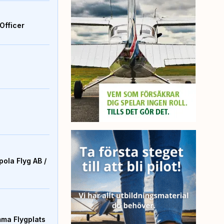
Officer
ola Flyg AB /
mma Flygplats