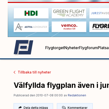
Flygtorget
Nyheter
Flygforum
Plats
Tillbaka till
nyheter
Välfyllda flygplan även i ju
Publicerad den 2010-07-08 00:00
av
Redaktionen
Dela detta inlägg
Kommentarer