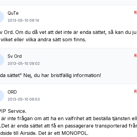
R
QuTe
2013-05-10 09:14
 Ord. Om du då vet att det inte är enda sättet, så kan du ju
vilket eller vilka andra sätt som finns.
R
Sv Ord
2013-05-10 09:02
da sättet” Nej, du har bristfällig information!
R
ORD
2013-05-10 06:53
IP Service.
 är inte frågan om att ha en valfrihet att beställa tjänsten el
e.Det är enda sättet att få en passagerare transporterad frå
dside till Airside. Det är ett MONOPOL.