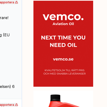
apportera
rare!
ng (EU
elsen) 6
apportera