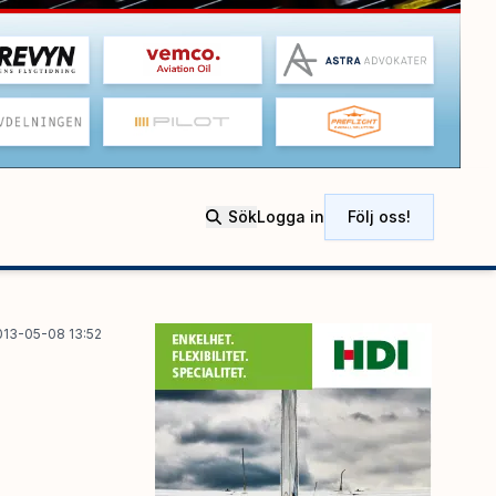
Sök
Logga in
Följ oss!
013-05-08 13:52