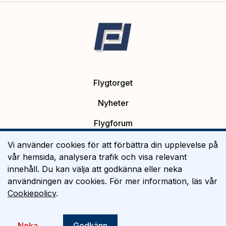
Flygtorget
Nyheter
Flygforum
Platsannonser
Vi använder cookies för att förbättra din upplevelse på
vår hemsida, analysera trafik och visa relevant
Flygutbildning
innehåll. Du kan välja att godkänna eller neka
användningen av cookies. För mer information, läs vår
Om Flygtorget
Cookiepolicy
.
©
2026
Flygtorget AB
Neka
Godkänn