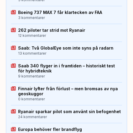
Boeing 737 MAX 7 får klartecken av FAA
3 kommentarer
262 piloter tar strid mot Ryanair
12 kommentarer
Saab: Två GlobalEye som inte syns på radarn
13 kommentarer
Saab 340 flyger in i framtiden – historiskt test
för hybridteknik
9 kommentarer
Finnair lyfter från förlust – men bromsas av nya
geoskuggor
0 kommentarer
Ryanair sparkar pilot som använt sin befogenhet
24 kommentarer
Europa behöver fler brandflyg