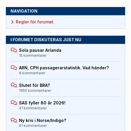
NAVIGATION
Regler för forumet
I FORUMET DISKUTERAS JUST NU
Sola pausar Arlanda
15 kommentarer
ARN, CPH passagerarstatistik. Vad händer?
8 kommentarer
Slutet för BRA?
1950 kommentarer
SAS fyller 80 år 2026!
41 kommentarer
Ny kris i Norse/Indigo?
61 kommentarer