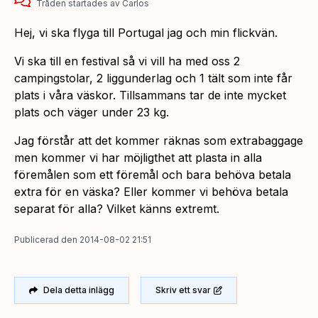
Tråden startades
av
Carlos
Hej, vi ska flyga till Portugal jag och min flickvän.
Vi ska till en festival så vi vill ha med oss 2
campingstolar, 2 liggunderlag och 1 tält som inte får
plats i våra väskor. Tillsammans tar de inte mycket
plats och väger under 23 kg.
Jag förstår att det kommer räknas som extrabaggage
men kommer vi har möjligthet att plasta in alla
föremålen som ett föremål och bara behöva betala
extra för en väska? Eller kommer vi behöva betala
separat för alla? Vilket känns extremt.
Publicerad
den
2014-08-02 21:51
Dela detta inlägg
Skriv ett svar