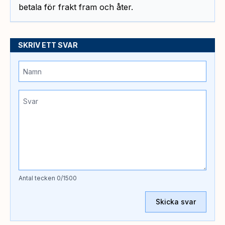
betala för frakt fram och åter.
SKRIV ETT SVAR
Antal tecken
0
/1500
Skicka svar