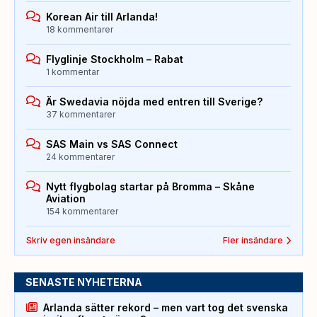
Korean Air till Arlanda!
18 kommentarer
Flyglinje Stockholm – Rabat
1 kommentar
Är Swedavia nöjda med entren till Sverige?
37 kommentarer
SAS Main vs SAS Connect
24 kommentarer
Nytt flygbolag startar på Bromma – Skåne
Aviation
154 kommentarer
Skriv egen insändare
Fler insändare
SENASTE NYHETERNA
Arlanda sätter rekord – men vart tog det svenska