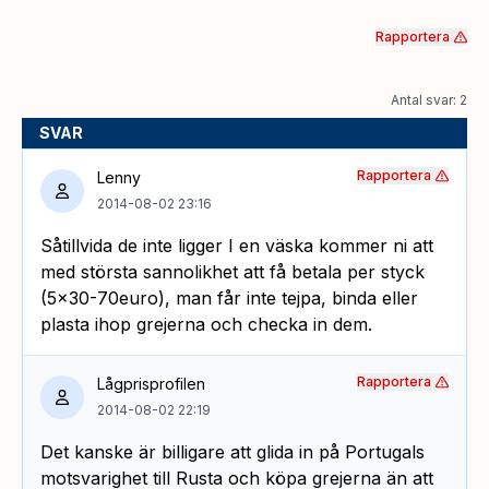
Rapportera
Antal svar: 2
SVAR
Rapportera
Lenny
2014-08-02 23:16
Såtillvida de inte ligger I en väska kommer ni att
med största sannolikhet att få betala per styck
(5×30-70euro), man får inte tejpa, binda eller
plasta ihop grejerna och checka in dem.
Rapportera
Lågprisprofilen
2014-08-02 22:19
Det kanske är billigare att glida in på Portugals
motsvarighet till Rusta och köpa grejerna än att