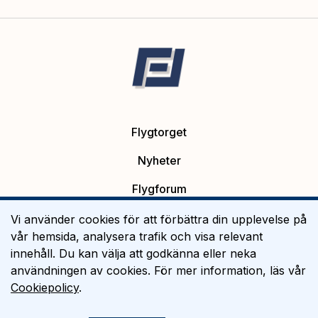
Flygtorget
Nyheter
Flygforum
Platsannonser
Vi använder cookies för att förbättra din upplevelse på
vår hemsida, analysera trafik och visa relevant
Flygutbildning
innehåll. Du kan välja att godkänna eller neka
användningen av cookies. För mer information, läs vår
Om Flygtorget
Cookiepolicy
.