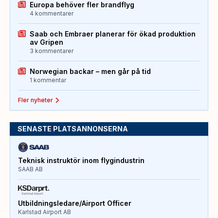
Europa behöver fler brandflyg
4 kommentarer
Saab och Embraer planerar för ökad produktion
av Gripen
3 kommentarer
Norwegian backar – men går på tid
1 kommentar
Fler nyheter
SENASTE PLATSANNONSERNA
Teknisk instruktör inom flygindustrin
SAAB AB
Utbildningsledare/Airport Officer
Karlstad Airport AB