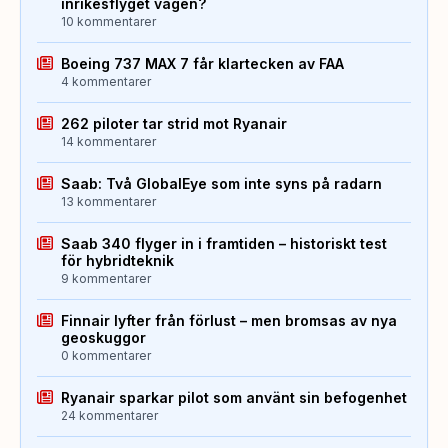
inrikesflyget vägen?
10 kommentarer
Boeing 737 MAX 7 får klartecken av FAA
4 kommentarer
262 piloter tar strid mot Ryanair
14 kommentarer
Saab: Två GlobalEye som inte syns på radarn
13 kommentarer
Saab 340 flyger in i framtiden – historiskt test
för hybridteknik
9 kommentarer
Finnair lyfter från förlust – men bromsas av nya
geoskuggor
0 kommentarer
Ryanair sparkar pilot som använt sin befogenhet
24 kommentarer