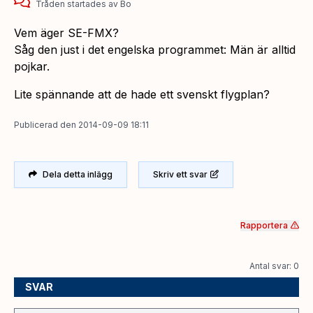
Tråden startades
av
Bo
Vem äger SE-FMX?
Såg den just i det engelska programmet: Män är alltid
pojkar.
Lite spännande att de hade ett svenskt flygplan?
Publicerad
den
2014-09-09 18:11
Dela detta inlägg
Skriv ett svar
Rapportera
Antal svar: 0
SVAR