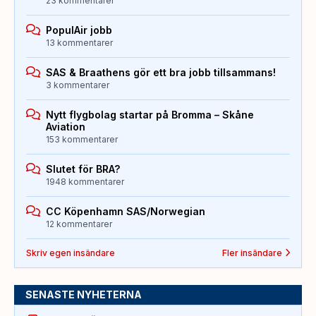
23 kommentarer
PopulAir jobb
13 kommentarer
SAS & Braathens gör ett bra jobb tillsammans!
3 kommentarer
Nytt flygbolag startar på Bromma – Skåne
Aviation
153 kommentarer
Slutet för BRA?
1948 kommentarer
CC Köpenhamn SAS/Norwegian
12 kommentarer
Skriv egen insändare
Fler insändare
SENASTE NYHETERNA