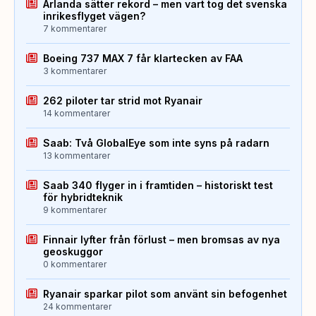
Arlanda sätter rekord – men vart tog det svenska
inrikesflyget vägen?
7 kommentarer
Boeing 737 MAX 7 får klartecken av FAA
3 kommentarer
262 piloter tar strid mot Ryanair
14 kommentarer
Saab: Två GlobalEye som inte syns på radarn
13 kommentarer
Saab 340 flyger in i framtiden – historiskt test
för hybridteknik
9 kommentarer
Finnair lyfter från förlust – men bromsas av nya
geoskuggor
0 kommentarer
Ryanair sparkar pilot som använt sin befogenhet
24 kommentarer