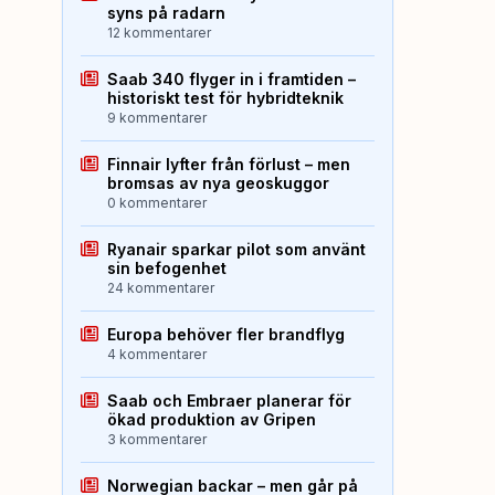
syns på radarn
12 kommentarer
Saab 340 flyger in i framtiden –
historiskt test för hybridteknik
9 kommentarer
Finnair lyfter från förlust – men
bromsas av nya geoskuggor
0 kommentarer
Ryanair sparkar pilot som använt
sin befogenhet
24 kommentarer
Europa behöver fler brandflyg
4 kommentarer
Saab och Embraer planerar för
ökad produktion av Gripen
3 kommentarer
Norwegian backar – men går på