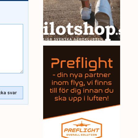
cka svar