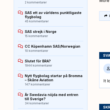
More 
2 kommentarer
SAS ett av världens punktligaste
flygbolag
45 kommentarer
SAS strejk i Norge
15 kommentarer
CC Köpenhamn SAS/Norwegian
10 kommentarer
SV
Slutet för BRA?
1944 kommentarer
Nytt flygbolag startar på Bromma
– Skåne Aviation
It 
147 kommentarer
Är Swedavia nöjda med entren
till Sverige?
34 kommentarer
SKR