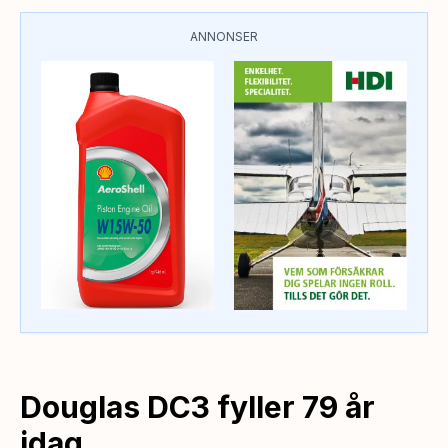
ANNONSER
Douglas DC3 fyller 79 år
idag