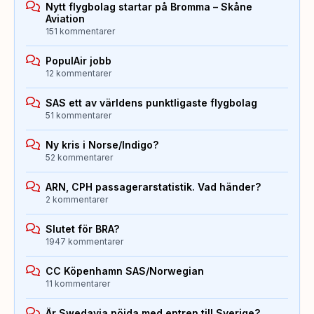
Nytt flygbolag startar på Bromma – Skåne
Aviation
151 kommentarer
PopulAir jobb
12 kommentarer
SAS ett av världens punktligaste flygbolag
51 kommentarer
Ny kris i Norse/Indigo?
52 kommentarer
ARN, CPH passagerarstatistik. Vad händer?
2 kommentarer
Slutet för BRA?
1947 kommentarer
CC Köpenhamn SAS/Norwegian
11 kommentarer
Är Swedavia nöjda med entren till Sverige?