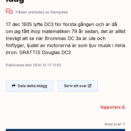
Tråden startades
av
Slempelle
17 dec 1935 lyfte DC3 för första gången och är då
om jag fått ihop matematiken 79 år sedan, det är alltid
trevligt att se när Brommas DC 3a är ute och
finflyger, ljudet av motorerna är som ljuv musik i mina
öron. GRATTIS Douglas DC3
Publicerad
den
2014-12-17 12:52
Dela detta inlägg
Skriv ett svar
Rapportera
Antal svar: 7