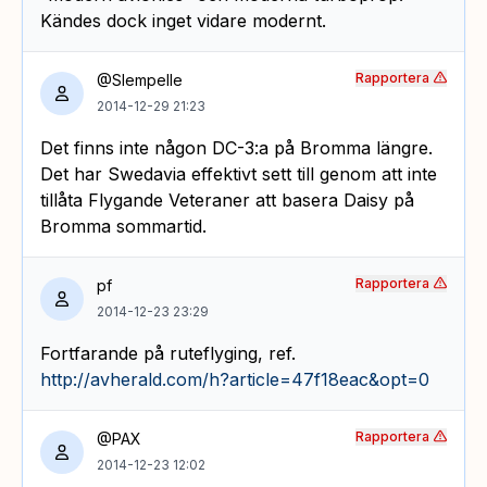
Kändes dock inget vidare modernt.
Rapportera
@Slempelle
2014-12-29 21:23
Det finns inte någon DC-3:a på Bromma längre.
Det har Swedavia effektivt sett till genom att inte
tillåta Flygande Veteraner att basera Daisy på
Bromma sommartid.
Rapportera
pf
2014-12-23 23:29
Fortfarande på ruteflyging, ref.
http://avherald.com/h?article=47f18eac&opt=0
Rapportera
@PAX
2014-12-23 12:02