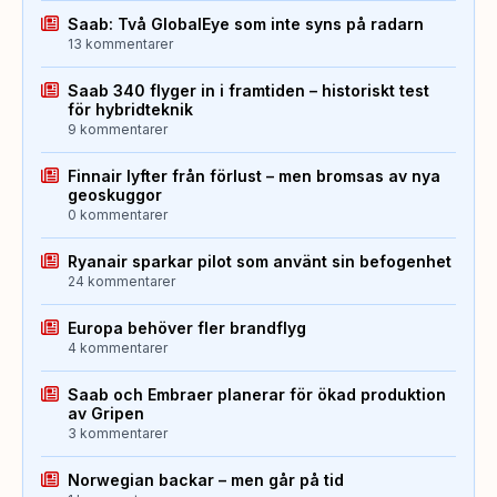
Saab: Två GlobalEye som inte syns på radarn
13 kommentarer
Saab 340 flyger in i framtiden – historiskt test
för hybridteknik
9 kommentarer
Finnair lyfter från förlust – men bromsas av nya
geoskuggor
0 kommentarer
Ryanair sparkar pilot som använt sin befogenhet
24 kommentarer
Europa behöver fler brandflyg
4 kommentarer
Saab och Embraer planerar för ökad produktion
av Gripen
3 kommentarer
Norwegian backar – men går på tid