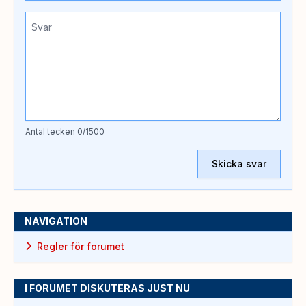
Antal tecken
0
/1500
Skicka svar
NAVIGATION
Regler för forumet
I FORUMET DISKUTERAS JUST NU