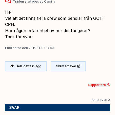
Tråden startades
av
Camilla
Hej!
Vet att det finns flera crew som pendlar från GOT-
CPH.
Har någon erfarenhet av hur det fungerar?
Tack för svar.
Publicerad
den
2015-11-07 14:53
Dela detta inlägg
Skriv ett svar
Rapportera
Antal svar: 0
SVAR