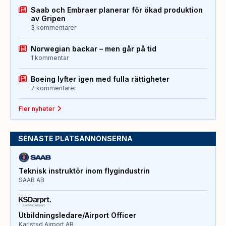
Saab och Embraer planerar för ökad produktion
av Gripen
3 kommentarer
Norwegian backar – men går på tid
1 kommentar
Boeing lyfter igen med fulla rättigheter
7 kommentarer
Fler nyheter
SENASTE PLATSANNONSERNA
Teknisk instruktör inom flygindustrin
SAAB AB
Utbildningsledare/Airport Officer
Karlstad Airport AB