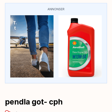
ANNONSER
pendla got- cph