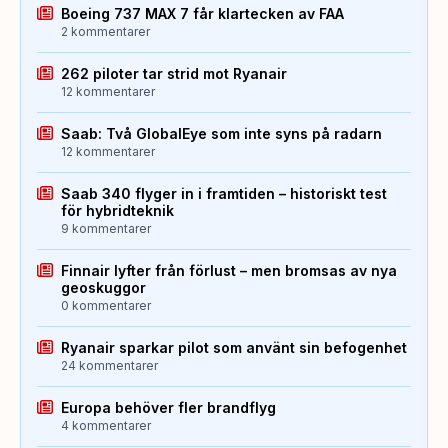
Boeing 737 MAX 7 får klartecken av FAA
2 kommentarer
262 piloter tar strid mot Ryanair
12 kommentarer
Saab: Två GlobalEye som inte syns på radarn
12 kommentarer
Saab 340 flyger in i framtiden – historiskt test
för hybridteknik
9 kommentarer
Finnair lyfter från förlust – men bromsas av nya
geoskuggor
0 kommentarer
Ryanair sparkar pilot som använt sin befogenhet
24 kommentarer
Europa behöver fler brandflyg
4 kommentarer