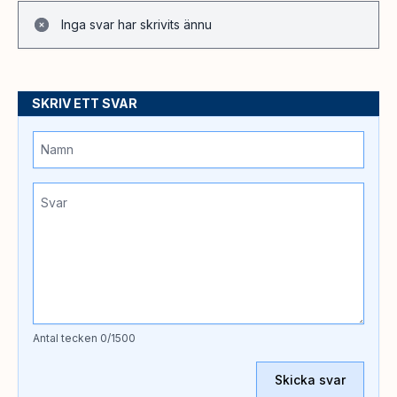
Inga svar har skrivits ännu
SKRIV ETT SVAR
Antal tecken
0
/1500
Skicka svar