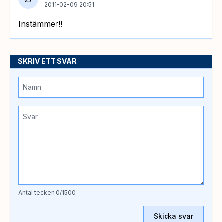
2011-02-09 20:51
Instämmer!!
SKRIV ETT SVAR
Antal tecken
0
/1500
Skicka svar