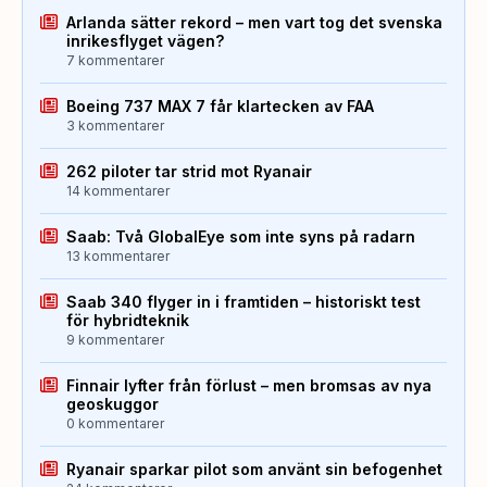
Arlanda sätter rekord – men vart tog det svenska
inrikesflyget vägen?
7 kommentarer
Boeing 737 MAX 7 får klartecken av FAA
3 kommentarer
262 piloter tar strid mot Ryanair
14 kommentarer
Saab: Två GlobalEye som inte syns på radarn
13 kommentarer
Saab 340 flyger in i framtiden – historiskt test
för hybridteknik
9 kommentarer
Finnair lyfter från förlust – men bromsas av nya
geoskuggor
0 kommentarer
Ryanair sparkar pilot som använt sin befogenhet