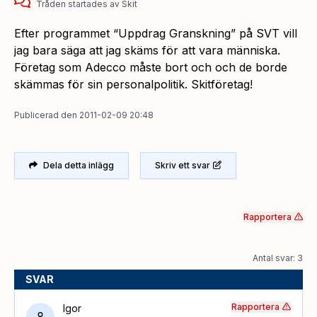
Tråden startades
av
Skit
Efter programmet “Uppdrag Granskning” på SVT vill
jag bara säga att jag skäms för att vara människa.
Företag som Adecco måste bort och och de borde
skämmas för sin personalpolitik. Skitföretag!
Publicerad
den
2011-02-09 20:48
Dela detta inlägg
Skriv ett svar
Rapportera
Antal svar: 3
SVAR
Rapportera
Igor