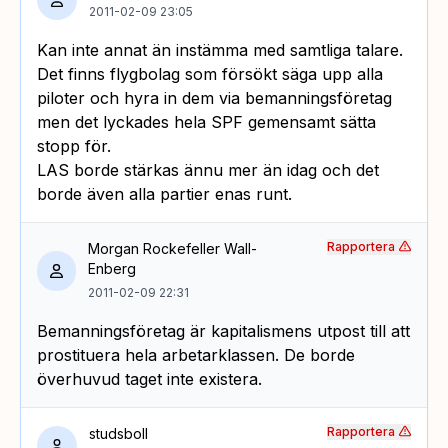
2011-02-09 23:05
Kan inte annat än instämma med samtliga talare.
Det finns flygbolag som försökt säga upp alla
piloter och hyra in dem via bemanningsföretag
men det lyckades hela SPF gemensamt sätta
stopp för.
LAS borde stärkas ännu mer än idag och det
borde även alla partier enas runt.
Rapportera
Morgan Rockefeller Wall-
Enberg
2011-02-09 22:31
Bemanningsföretag är kapitalismens utpost till att
prostituera hela arbetarklassen. De borde
överhuvud taget inte existera.
Rapportera
studsboll