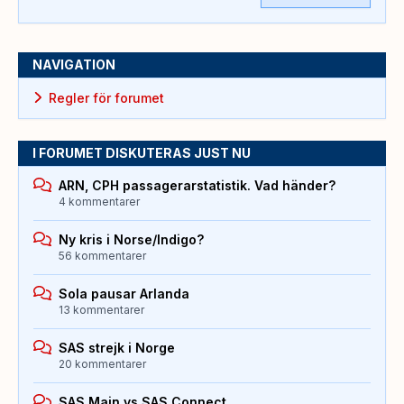
NAVIGATION
Regler för forumet
I FORUMET DISKUTERAS JUST NU
ARN, CPH passagerarstatistik. Vad händer?
4 kommentarer
Ny kris i Norse/Indigo?
56 kommentarer
Sola pausar Arlanda
13 kommentarer
SAS strejk i Norge
20 kommentarer
SAS Main vs SAS Connect