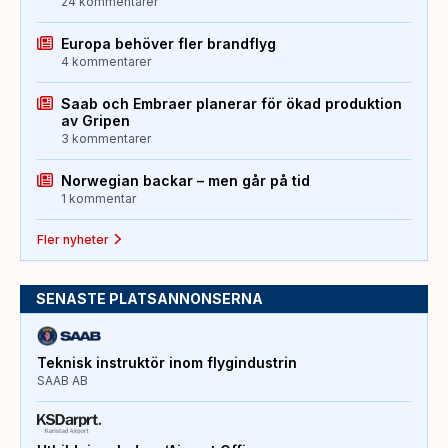
24 kommentarer
Europa behöver fler brandflyg
4 kommentarer
Saab och Embraer planerar för ökad produktion
av Gripen
3 kommentarer
Norwegian backar – men går på tid
1 kommentar
Fler nyheter
SENASTE PLATSANNONSERNA
Teknisk instruktör inom flygindustrin
SAAB AB