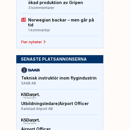
ökad produktion av Gripen
3 kommentarer
Norwegian backar – men går på
tid
1 kommentar
Fler nyheter
SENASTE PLATSANNONSERNA
Teknisk instruktör inom flygindustrin
SAAB AB
Utbildningsledare/Airport Officer
Karlstad Airport AB
Airport Officer