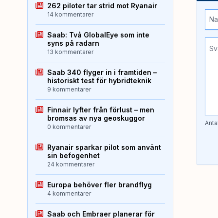
262 piloter tar strid mot Ryanair
14 kommentarer
Saab: Två GlobalEye som inte
syns på radarn
13 kommentarer
Saab 340 flyger in i framtiden –
historiskt test för hybridteknik
9 kommentarer
Finnair lyfter från förlust – men
bromsas av nya geoskuggor
Anta
0 kommentarer
Ryanair sparkar pilot som använt
sin befogenhet
24 kommentarer
Europa behöver fler brandflyg
4 kommentarer
Saab och Embraer planerar för