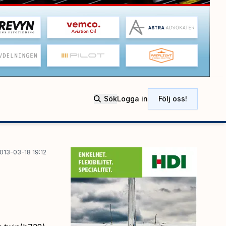
Sök
Logga in
Följ oss!
013-03-18 19:12