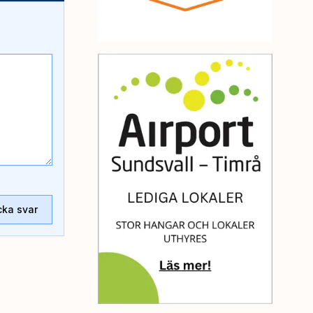
cka svar