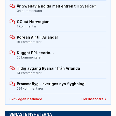
Är Swedavia nöjda med entren till Sverige?
34 kommentarer
CC på Norwegian
1 kommentar
Korean Air till Arlanda!
16 kommentarer
Kuggat PPL-teorin…
25 kommentarer
Tidig avgång Ryanair från Arlanda
14 kommentarer
Brommaflyg – sveriges nya flygbolag!
591 kommentarer
Skriv egen insändare
Fler insändare
SENASTE NYHETERNA