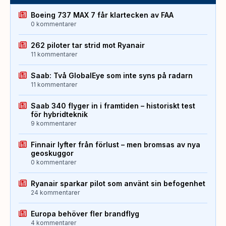
Boeing 737 MAX 7 får klartecken av FAA
0 kommentarer
262 piloter tar strid mot Ryanair
11 kommentarer
Saab: Två GlobalEye som inte syns på radarn
11 kommentarer
Saab 340 flyger in i framtiden – historiskt test
för hybridteknik
9 kommentarer
Finnair lyfter från förlust – men bromsas av nya
geoskuggor
0 kommentarer
Ryanair sparkar pilot som använt sin befogenhet
24 kommentarer
Europa behöver fler brandflyg
4 kommentarer