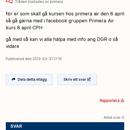
Tråden startades
av
primera
för er som skall gå kursen hos primera air den 8 april
så gå gärna med i facebook gruppen Primera Air
kurs 8 april CPH
gå med så kan vi alla hälpa med info ang DGR o så
vidare
Publicerad
den
2013-03-31 17:10
Dela detta inlägg
Skriv ett svar
Rapportera
Antal svar: 0
SVAR