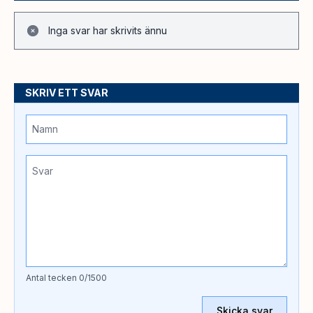
Inga svar har skrivits ännu
SKRIV ETT SVAR
Antal tecken
0
/1500
Skicka svar