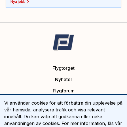
Nya jobb
Flygtorget
Nyheter
Flygforum
Platsannonser
Vi använder cookies för att förbättra din upplevelse på
vår hemsida, analysera trafik och visa relevant
Flygutbildning
innehåll. Du kan välja att godkänna eller neka
användningen av cookies. För mer information, läs vår
Om Flygtorget