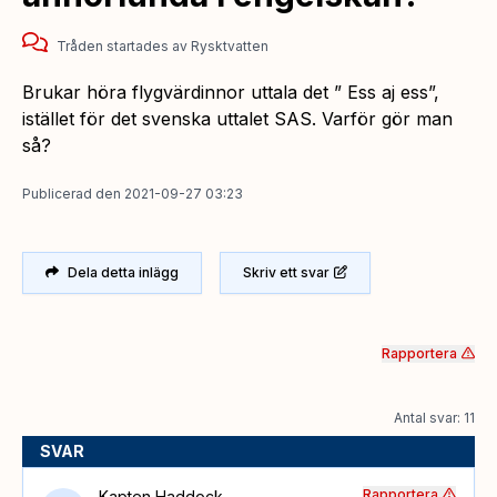
Tråden startades
av
Rysktvatten
Brukar höra flygvärdinnor uttala det ” Ess aj ess”,
istället för det svenska uttalet SAS. Varför gör man
så?
Publicerad
den
2021-09-27 03:23
Dela detta inlägg
Skriv ett svar
Rapportera
Antal svar: 11
SVAR
Rapportera
Kapten Haddock