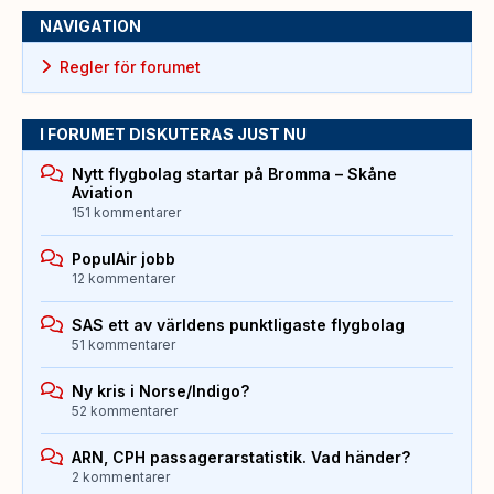
NAVIGATION
Regler för forumet
I FORUMET DISKUTERAS JUST NU
Nytt flygbolag startar på Bromma – Skåne
Aviation
151 kommentarer
PopulAir jobb
12 kommentarer
SAS ett av världens punktligaste flygbolag
51 kommentarer
Ny kris i Norse/Indigo?
52 kommentarer
ARN, CPH passagerarstatistik. Vad händer?
2 kommentarer