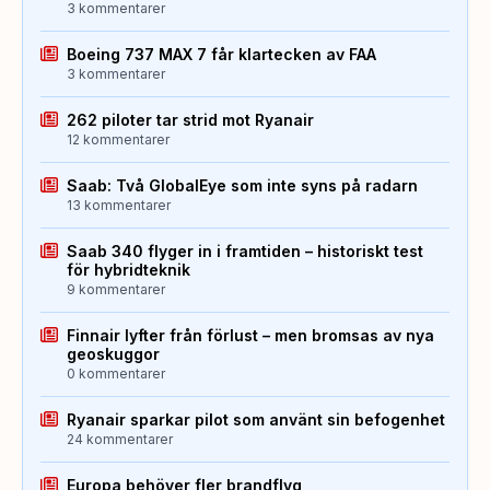
3 kommentarer
Boeing 737 MAX 7 får klartecken av FAA
3 kommentarer
262 piloter tar strid mot Ryanair
12 kommentarer
Saab: Två GlobalEye som inte syns på radarn
13 kommentarer
Saab 340 flyger in i framtiden – historiskt test
för hybridteknik
9 kommentarer
Finnair lyfter från förlust – men bromsas av nya
geoskuggor
0 kommentarer
Ryanair sparkar pilot som använt sin befogenhet
24 kommentarer
Europa behöver fler brandflyg