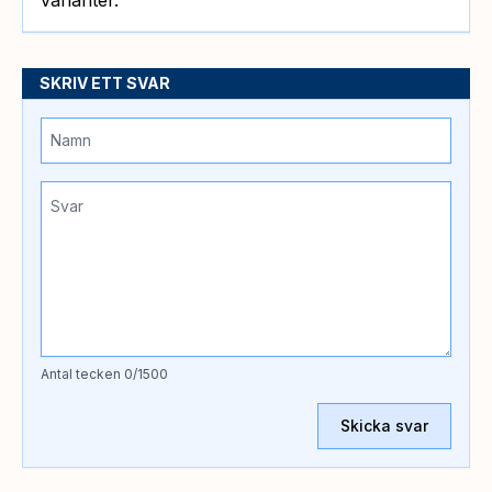
SKRIV ETT SVAR
Antal tecken
0
/1500
Skicka svar