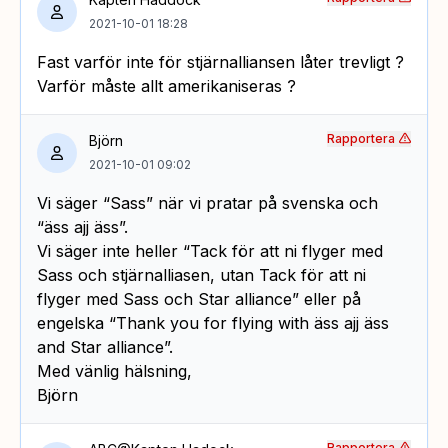
2021-10-01 18:28
Fast varför inte för stjärnalliansen låter trevligt ?
Varför måste allt amerikaniseras ?
Rapportera
Björn
2021-10-01 09:02
Vi säger “Sass” när vi pratar på svenska och
“äss ajj äss”.
Vi säger inte heller “Tack för att ni flyger med
Sass och stjärnalliasen, utan Tack för att ni
flyger med Sass och Star alliance” eller på
engelska “Thank you for flying with äss ajj äss
and Star alliance”.
Med vänlig hälsning,
Björn
Rapportera