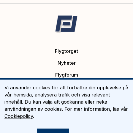
Flygtorget
Nyheter
Flygforum
Platsannonser
Vi använder cookies för att förbättra din upplevelse på
vår hemsida, analysera trafik och visa relevant
Flygutbildning
innehåll. Du kan välja att godkänna eller neka
användningen av cookies. För mer information, läs vår
Om Flygtorget
Cookiepolicy
.
©
2026
Flygtorget AB