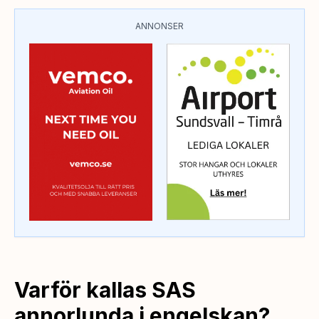
ANNONSER
Varför kallas SAS
annorlunda i engelskan?