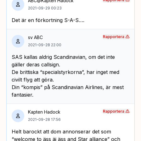
ABC@Kapten Hadock
2021-09-29 00:23
Det är en förkortning S-A-S….
Rapportera
sv ABC
2021-09-28 22:00
SAS kallas aldrig Scandinavian, om det inte
gäller deras callsign.
De brittiska “specialstyrkorna”, har inget med
civilt flyg att göra.
Din “kompis” på Scandinavian Airlines, är mest
fantasier.
Rapportera
Kapten Hadock
2021-09-28 17:56
Helt barockt att dom annonserar det som
“welcome to äss äj äss and Star alliance” och