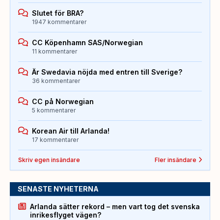
Slutet för BRA?
1947 kommentarer
CC Köpenhamn SAS/Norwegian
11 kommentarer
Är Swedavia nöjda med entren till Sverige?
36 kommentarer
CC på Norwegian
5 kommentarer
Korean Air till Arlanda!
17 kommentarer
Skriv egen insändare
Fler insändare
SENASTE NYHETERNA
Arlanda sätter rekord – men vart tog det svenska
inrikesflyget vägen?