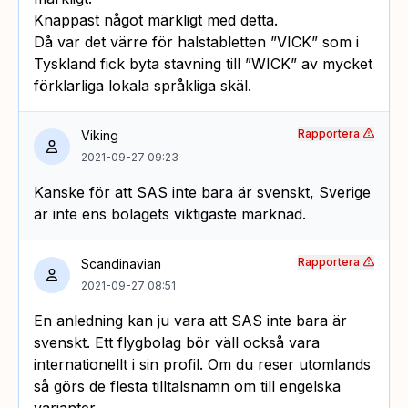
Knappast något märkligt med detta.
Då var det värre för halstabletten ”VICK” som i
Tyskland fick byta stavning till ”WICK” av mycket
förklarliga lokala språkliga skäl.
Rapportera
Viking
2021-09-27 09:23
Kanske för att SAS inte bara är svenskt, Sverige
är inte ens bolagets viktigaste marknad.
Rapportera
Scandinavian
2021-09-27 08:51
En anledning kan ju vara att SAS inte bara är
svenskt. Ett flygbolag bör väll också vara
internationellt i sin profil. Om du reser utomlands
så görs de flesta tilltalsnamn om till engelska
varianter.