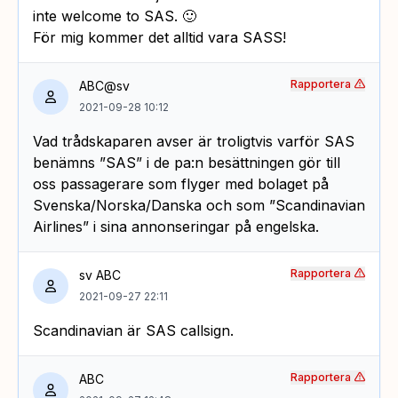
inte welcome to SAS. 🙂
För mig kommer det alltid vara SASS!
Rapportera
ABC@sv
2021-09-28 10:12
Vad trådskaparen avser är troligtvis varför SAS
benämns ”SAS” i de pa:n besättningen gör till
oss passagerare som flyger med bolaget på
Svenska/Norska/Danska och som ”Scandinavian
Airlines” i sina annonseringar på engelska.
Rapportera
sv ABC
2021-09-27 22:11
Scandinavian är SAS callsign.
Rapportera
ABC