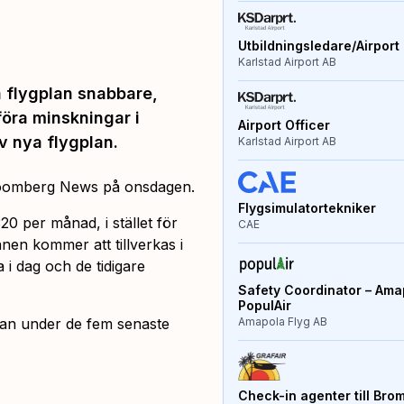
Utbildningsledare/Airport 
Karlstad Airport AB
ya flygplan snabbare,
öra minskningar i
Airport Officer
v nya flygplan.
Karlstad Airport AB
 Bloomberg News på onsdagen.
Flygsimulatortekniker
20 per månad, i stället för
CAE
nen kommer att tillverkas i
 i dag och de tidigare
Safety Coordinator – Amap
PopulAir
plan under de fem senaste
Amapola Flyg AB
Check-in agenter till Bro