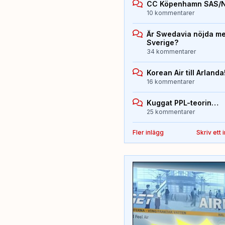
CC Köpenhamn SAS/
10 kommentarer
Är Swedavia nöjda med
Sverige?
34 kommentarer
Korean Air till Arlanda
16 kommentarer
Kuggat PPL-teorin…
25 kommentarer
Fler inlägg
Skriv ett 