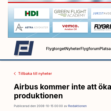
Flygtorget
Nyheter
Flygforum
Plats
Tillbaka till
nyheter
Airbus kommer inte att öka
produktionen
Publicerad den 2008-10-15 00:00
av
Redaktionen