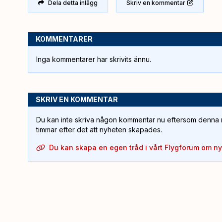
Dela detta inlägg
Skriv en kommentar
KOMMENTARER
Inga kommentarer har skrivits ännu.
SKRIV EN KOMMENTAR
Du kan inte skriva någon kommentar nu eftersom denna m
timmar efter det att nyheten skapades.
Du kan skapa en egen tråd i vårt Flygforum om n