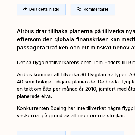
Dela detta inlägg
Kommentarer
Airbus drar tillbaka planerna på tillverka n
eftersom den globala finanskrisen kan medf
passagerartrafiken och ett minskat behov a
Det sa flygplantillverkarens chef Tom Enders till
Airbus kommer att tillverka 36 flygplan av typen A3
40 som bolaget tidigare planerade. De breda flygpla
en takt om åtta per månad år 2010, jämfört med åtta
planerade elva.
Konkurrenten Boeing har inte tillverkat några flyg
veckorna, på grund av att montörerna strejkar.