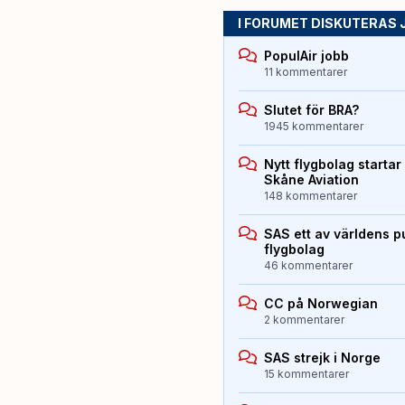
I FORUMET DISKUTERAS 
PopulAir jobb
11 kommentarer
Slutet för BRA?
1945 kommentarer
Nytt flygbolag starta
Skåne Aviation
148 kommentarer
SAS ett av världens p
flygbolag
46 kommentarer
CC på Norwegian
2 kommentarer
SAS strejk i Norge
15 kommentarer