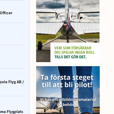
Officer
ola Flyg AB /
mma Flygplats