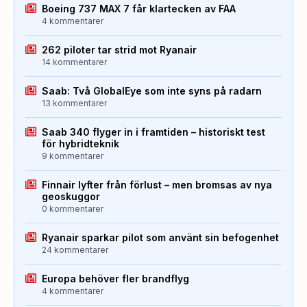
Boeing 737 MAX 7 får klartecken av FAA
4 kommentarer
262 piloter tar strid mot Ryanair
14 kommentarer
Saab: Två GlobalEye som inte syns på radarn
13 kommentarer
Saab 340 flyger in i framtiden – historiskt test
för hybridteknik
9 kommentarer
Finnair lyfter från förlust – men bromsas av nya
geoskuggor
0 kommentarer
Ryanair sparkar pilot som använt sin befogenhet
24 kommentarer
Europa behöver fler brandflyg
4 kommentarer