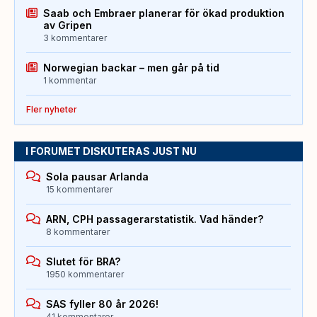
Saab och Embraer planerar för ökad produktion
av Gripen
3 kommentarer
Norwegian backar – men går på tid
1 kommentar
Fler nyheter
I FORUMET DISKUTERAS JUST NU
Sola pausar Arlanda
15 kommentarer
ARN, CPH passagerarstatistik. Vad händer?
8 kommentarer
Slutet för BRA?
1950 kommentarer
SAS fyller 80 år 2026!
41 kommentarer