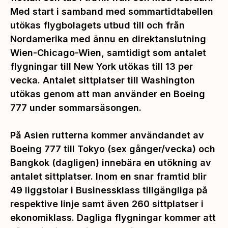
Med start i samband med sommartidtabellen
utökas flygbolagets utbud till och från
Nordamerika med ännu en direktanslutning
Wien-Chicago-Wien, samtidigt som antalet
flygningar till New York utökas till 13 per
vecka. Antalet sittplatser till Washington
utökas genom att man använder en Boeing
777 under sommarsäsongen.
På Asien rutterna kommer användandet av
Boeing 777 till Tokyo (sex gånger/vecka) och
Bangkok (dagligen) innebära en utökning av
antalet sittplatser. Inom en snar framtid blir
49 liggstolar i Businessklass tillgängliga på
respektive linje samt även 260 sittplatser i
ekonomiklass. Dagliga flygningar kommer att