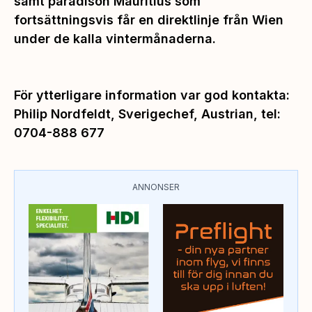
samt paradisön Mauritius som
fortsättningsvis får en direktlinje från Wien
under de kalla vintermånaderna.
För ytterligare information var god kontakta:
Philip Nordfeldt, Sverigechef, Austrian, tel:
0704-888 677
ANNONSER