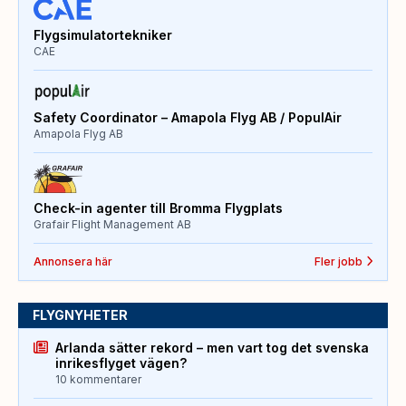
Flygsimulatortekniker
CAE
Safety Coordinator – Amapola Flyg AB / PopulAir
Amapola Flyg AB
Check-in agenter till Bromma Flygplats
Grafair Flight Management AB
Annonsera här
Fler jobb
FLYGNYHETER
Arlanda sätter rekord – men vart tog det svenska
inrikesflyget vägen?
10 kommentarer