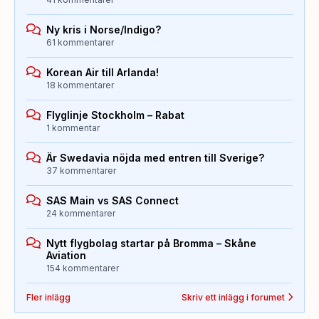
Ny kris i Norse/Indigo?
61 kommentarer
Korean Air till Arlanda!
18 kommentarer
Flyglinje Stockholm – Rabat
1 kommentar
Är Swedavia nöjda med entren till Sverige?
37 kommentarer
SAS Main vs SAS Connect
24 kommentarer
Nytt flygbolag startar på Bromma – Skåne
Aviation
154 kommentarer
Fler inlägg
Skriv ett inlägg i forumet