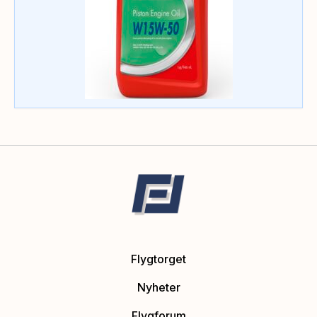
Flygtorget
Nyheter
Flygforum