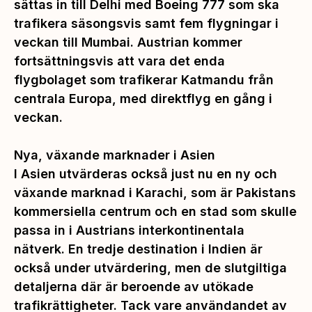
sättas in till Delhi med Boeing 777 som ska
trafikera säsongsvis samt fem flygningar i
veckan till Mumbai. Austrian kommer
fortsättningsvis att vara det enda
flygbolaget som trafikerar Katmandu från
centrala Europa, med direktflyg en gång i
veckan.
Nya, växande marknader i Asien
I Asien utvärderas också just nu en ny och
växande marknad i Karachi, som är Pakistans
kommersiella centrum och en stad som skulle
passa in i Austrians interkontinentala
nätverk. En tredje destination i Indien är
också under utvärdering, men de slutgiltiga
detaljerna där är beroende av utökade
trafikrättigheter. Tack vare användandet av