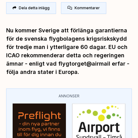
Dela detta inlägg
Kommentarer
Nu kommer Sverige att förlänga garantierna
för de svenska flygbolagens krigsriskskydd
för tredje man i ytterligare 60 dagar. EU och
ICAO rekommenderar detta och regeringen
ämnar - enligt vad flygtorget@airmail erfar -
följa andra stater i Europa.
ANNONSER