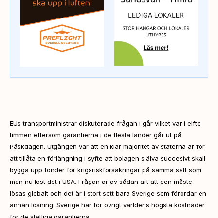
EUs transportministrar diskuterade frågan i går vilket var i elfte
timmen eftersom garantierna i de flesta länder går ut på
Påskdagen. Utgången var att en klar majoritet av staterna är för
att tillåta en förlängning i syfte att bolagen själva succesivt skall
bygga upp fonder för krigsriskförsäkringar på samma sätt som
man nu löst det i USA. Frågan är av sådan art att den måste
lösas globalt och det är i stort sett bara Sverige som förordar en
annan lösning. Sverige har för övrigt världens högsta kostnader
för de statliga garantierna.