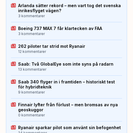
Arlanda sätter rekord – men vart tog det svenska
inrikesflyget vägen?
3 kommentarer
Boeing 737 MAX 7 får klartecken av FAA
3 kommentarer
262 piloter tar strid mot Ryanair
12 kommentarer
Saab: Två GlobalEye som inte syns på radarn
13 kommentarer
Saab 340 flyger in i framtiden – historiskt test
för hybridteknik
9 kommentarer
Finnair lyfter från förlust – men bromsas av nya
geoskuggor
0 kommentarer
Ryanair sparkar pilot som använt sin befogenhet
24 kommentarer