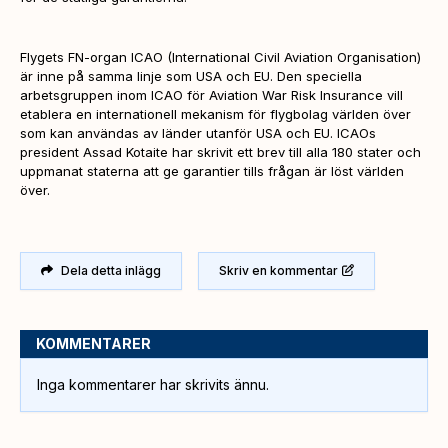
Flygets FN-organ ICAO (International Civil Aviation Organisation)
är inne på samma linje som USA och EU. Den speciella
arbetsgruppen inom ICAO för Aviation War Risk Insurance vill
etablera en internationell mekanism för flygbolag världen över
som kan användas av länder utanför USA och EU. ICAOs
president Assad Kotaite har skrivit ett brev till alla 180 stater och
uppmanat staterna att ge garantier tills frågan är löst världen
över.
Dela detta inlägg
Skriv en kommentar
KOMMENTARER
Inga kommentarer har skrivits ännu.