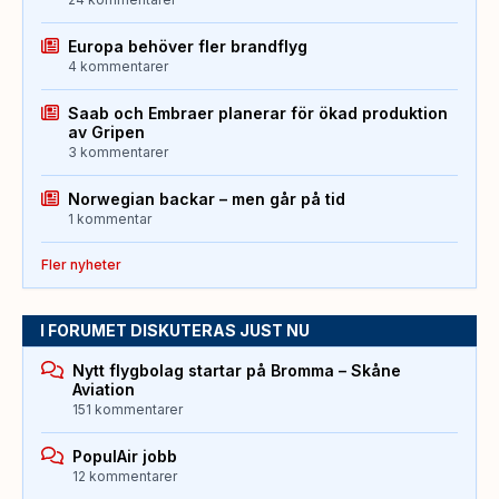
Europa behöver fler brandflyg
4 kommentarer
Saab och Embraer planerar för ökad produktion
av Gripen
3 kommentarer
Norwegian backar – men går på tid
1 kommentar
Fler nyheter
I FORUMET DISKUTERAS JUST NU
Nytt flygbolag startar på Bromma – Skåne
Aviation
151 kommentarer
PopulAir jobb
12 kommentarer