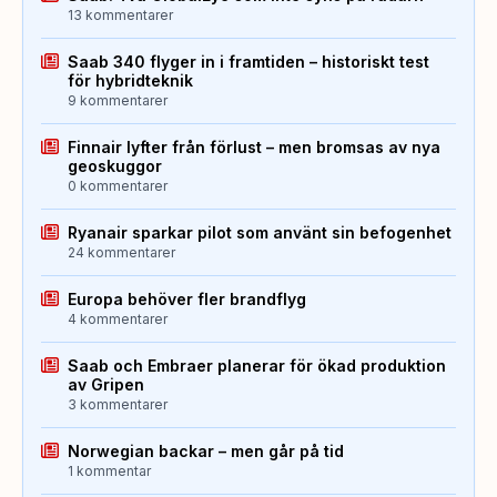
13 kommentarer
Saab 340 flyger in i framtiden – historiskt test
för hybridteknik
9 kommentarer
Finnair lyfter från förlust – men bromsas av nya
geoskuggor
0 kommentarer
Ryanair sparkar pilot som använt sin befogenhet
24 kommentarer
Europa behöver fler brandflyg
4 kommentarer
Saab och Embraer planerar för ökad produktion
av Gripen
3 kommentarer
Norwegian backar – men går på tid
1 kommentar