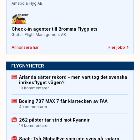
Amapola Flyg AB
Check-in agenter till Bromma Flygplats
Grafair Flight Management AB
Annonsera här
Fler jobb
FLYGNYHETER
Arlanda sätter rekord – men vart tog det svenska
inrikesflyget vägen?
10 kommentarer
Boeing 737 MAX 7 får klartecken av FAA
4 kommentarer
262 piloter tar strid mot Ryanair
14 kommentarer
Saab: Två GlobalEye som inte syns på radarn