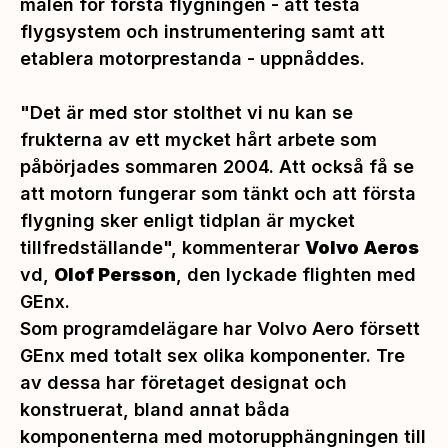
målen för första flygningen - att testa
flygsystem och instrumentering samt att
etablera motorprestanda - uppnåddes.
"Det är med stor stolthet vi nu kan se
frukterna av ett mycket hårt arbete som
påbörjades sommaren 2004. Att också få se
att motorn fungerar som tänkt och att första
flygning sker enligt tidplan är mycket
tillfredställande", kommenterar
Volvo Aeros
vd,
Olof Persson
, den lyckade flighten med
GEnx.
Som programdelägare har Volvo Aero försett
GEnx med totalt sex olika komponenter. Tre
av dessa har företaget designat och
konstruerat, bland annat båda
komponenterna med motorupphängningen till