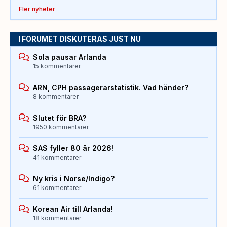
Fler nyheter
I FORUMET DISKUTERAS JUST NU
Sola pausar Arlanda
15 kommentarer
ARN, CPH passagerarstatistik. Vad händer?
8 kommentarer
Slutet för BRA?
1950 kommentarer
SAS fyller 80 år 2026!
41 kommentarer
Ny kris i Norse/Indigo?
61 kommentarer
Korean Air till Arlanda!
18 kommentarer