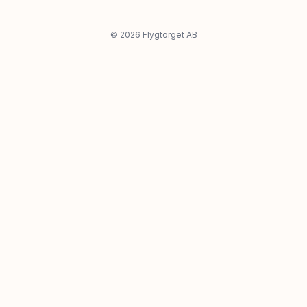
©
2026
Flygtorget AB