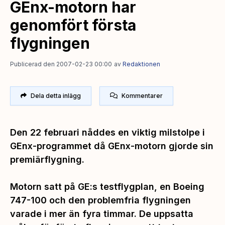
GEnx-motorn har
genomfört första
flygningen
Publicerad den 2007-02-23 00:00
av
Redaktionen
Dela detta inlägg
Kommentarer
Den 22 februari nåddes en viktig milstolpe i
GEnx-programmet då GEnx-motorn gjorde sin
premiärflygning.
Motorn satt på GE:s testflygplan, en Boeing
747-100 och den problemfria flygningen
varade i mer än fyra timmar. De uppsatta