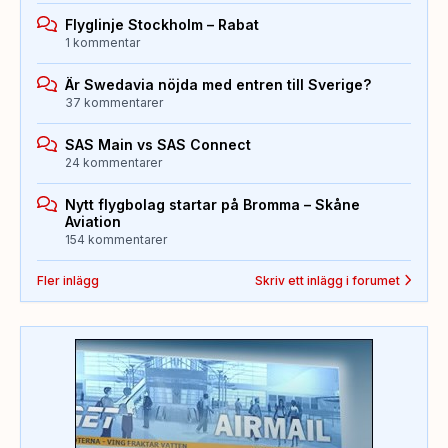
Flyglinje Stockholm – Rabat
1 kommentar
Är Swedavia nöjda med entren till Sverige?
37 kommentarer
SAS Main vs SAS Connect
24 kommentarer
Nytt flygbolag startar på Bromma – Skåne
Aviation
154 kommentarer
Fler inlägg
Skriv ett inlägg i forumet