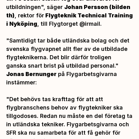
utbildningen",
säger
Johan Persson
(bilden
th)
,
rektor för
Flygteknik Technical Training
i Nyköping
, till Flygtorget @irmail.
"
Samtidigt tar både utländska bolag och det
svenska flygvapnet allt fler av de utbildade
flygteknikerna. Det blir därför troligen
ganska snart brist på utbildad personal."
Jonas Bernunger
på Flygarbetsgivarna
instämmer:
"Det behövs tas krafttag för att att
flygbranschens behov av flygtekniker ska
tillgodoses. Redan nu måste en del företag ta
in utländska tekniker. Flygarbetsgivarna och
SFR ska nu samarbeta för att få gehör för