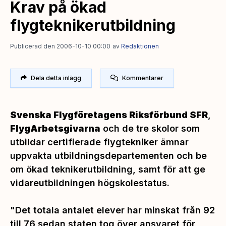
Krav på ökad
flygteknikerutbildning
Publicerad den 2006-10-10 00:00
av
Redaktionen
Dela detta inlägg
Kommentarer
Svenska Flygföretagens Riksförbund SFR
,
FlygArbetsgivarna
och de tre skolor som
utbildar certifierade flygtekniker ämnar
uppvakta utbildningsdepartementen och be
om ökad teknikerutbildning, samt för att ge
vidareutbildningen högskolestatus.
"Det totala antalet elever har minskat från 92
till 76 sedan staten tog över ansvaret för