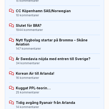
15 kommentarer
CC Köpenhamn SAS/Norwegian
10 kommentarer
Slutet för BRA?
1944 kommentarer
Nytt flygbolag startar på Bromma – Skåne
Aviation
147 kommentarer
Är Swedavia nöjda med entren till Sverige?
34 kommentarer
Korean Air till Arlanda!
16 kommentarer
Kuggat PPL-teorin…
25 kommentarer
Tidig avgång Ryanair från Arlanda
14 kommentarer