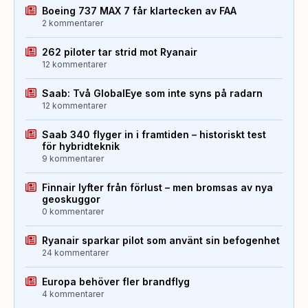
Boeing 737 MAX 7 får klartecken av FAA
2 kommentarer
262 piloter tar strid mot Ryanair
12 kommentarer
Saab: Två GlobalEye som inte syns på radarn
12 kommentarer
Saab 340 flyger in i framtiden – historiskt test
för hybridteknik
9 kommentarer
Finnair lyfter från förlust – men bromsas av nya
geoskuggor
0 kommentarer
Ryanair sparkar pilot som använt sin befogenhet
24 kommentarer
Europa behöver fler brandflyg
4 kommentarer