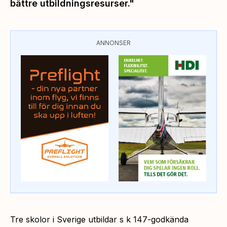
bättre utbildningsresurser."
ANNONSER
Tre skolor i Sverige utbildar s k 147-godkända