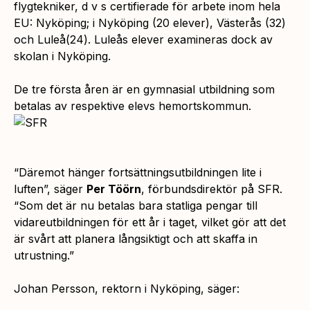
flygtekniker, d v s certifierade för arbete inom hela
EU: Nyköping; i Nyköping (20 elever), Västerås (32)
och Luleå(24). Luleås elever examineras dock av
skolan i Nyköping.
De tre första åren är en gymnasial utbildning som
betalas av respektive elevs hemortskommun.
“Däremot hänger fortsättningsutbildningen lite i
luften”,
säger
Per Töörn
, förbundsdirektör på SFR.
“Som det är nu betalas bara statliga pengar till
vidareutbildningen för ett år i taget, vilket gör att det
är svårt att planera långsiktigt och att skaffa in
utrustning.”
Johan Persson, rektorn i Nyköping, säger: