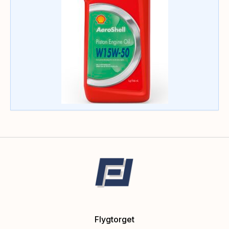
Flygtorget