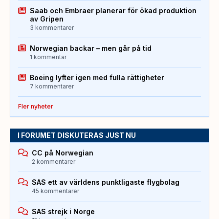
Saab och Embraer planerar för ökad produktion
av Gripen
3 kommentarer
Norwegian backar – men går på tid
1 kommentar
Boeing lyfter igen med fulla rättigheter
7 kommentarer
Fler nyheter
I FORUMET DISKUTERAS JUST NU
CC på Norwegian
2 kommentarer
SAS ett av världens punktligaste flygbolag
45 kommentarer
SAS strejk i Norge