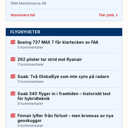
SMA Maintenance AB
Annonsera här
Fler jobb
FLYGNYHETER
Boeing 737 MAX 7 får klartecken av FAA
0 kommentarer
262 piloter tar strid mot Ryanair
11 kommentarer
Saab: Två GlobalEye som inte syns på radarn
11 kommentarer
Saab 340 flyger in i framtiden – historiskt test
för hybridteknik
9 kommentarer
Finnair lyfter från förlust – men bromsas av nya
geoskuggor
0 kommentarer