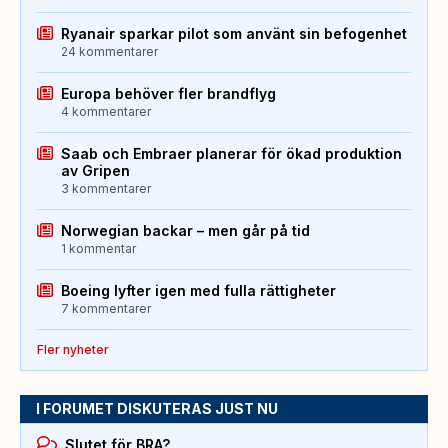
Ryanair sparkar pilot som använt sin befogenhet
24 kommentarer
Europa behöver fler brandflyg
4 kommentarer
Saab och Embraer planerar för ökad produktion
av Gripen
3 kommentarer
Norwegian backar – men går på tid
1 kommentar
Boeing lyfter igen med fulla rättigheter
7 kommentarer
Fler nyheter
I FORUMET DISKUTERAS JUST NU
Slutet för BRA?