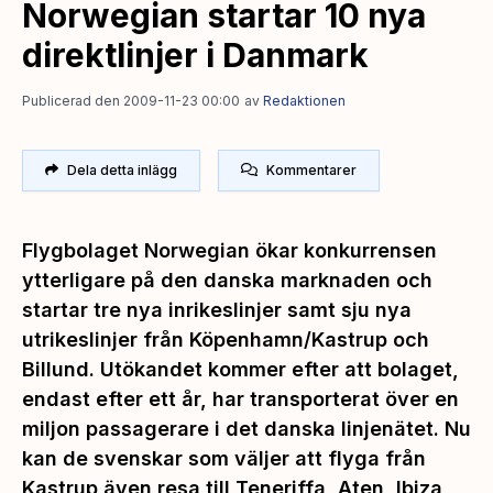
Norwegian startar 10 nya
direktlinjer i Danmark
Publicerad den 2009-11-23 00:00
av
Redaktionen
Dela detta inlägg
Kommentarer
Flygbolaget Norwegian ökar konkurrensen
ytterligare på den danska marknaden och
startar tre nya inrikeslinjer samt sju nya
utrikeslinjer från Köpenhamn/Kastrup och
Billund. Utökandet kommer efter att bolaget,
endast efter ett år, har transporterat över en
miljon passagerare i det danska linjenätet. Nu
kan de svenskar som väljer att flyga från
Kastrup även resa till Teneriffa, Aten, Ibiza