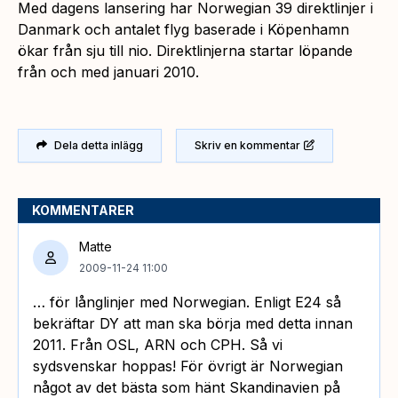
Med dagens lansering har Norwegian 39 direktlinjer i
Danmark och antalet flyg baserade i Köpenhamn
ökar från sju till nio. Direktlinjerna startar löpande
från och med januari 2010.
Dela detta inlägg
Skriv en kommentar
KOMMENTARER
Matte
2009-11-24 11:00
… för långlinjer med Norwegian. Enligt E24 så
bekräftar DY att man ska börja med detta innan
2011. Från OSL, ARN och CPH. Så vi
sydsvenskar hoppas! För övrigt är Norwegian
något av det bästa som hänt Skandinavien på