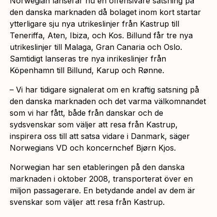
Norwegian lanserar nu en offensivare satsning på
den danska marknaden då bolaget inom kort startar
ytterligare sju nya utrikeslinjer från Kastrup till
Teneriffa, Aten, Ibiza, och Kos. Billund får tre nya
utrikeslinjer till Malaga, Gran Canaria och Oslo.
Samtidigt lanseras tre nya inrikeslinjer från
Köpenhamn till Billund, Karup och Rønne.
– Vi har tidigare signalerat om en kraftig satsning på
den danska marknaden och det varma välkomnandet
som vi har fått, både från danskar och de
sydsvenskar som väljer att resa från Kastrup,
inspirera oss till att satsa vidare i Danmark, säger
Norwegians VD och koncernchef Bjørn Kjos.
Norwegian har sen etableringen på den danska
marknaden i oktober 2008, transporterat över en
miljon passagerare. En betydande andel av dem är
svenskar som väljer att resa från Kastrup.