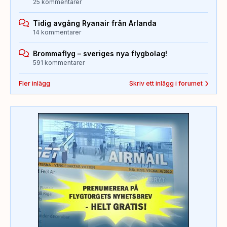
25 kommentarer
Tidig avgång Ryanair från Arlanda
14 kommentarer
Brommaflyg – sveriges nya flygbolag!
591 kommentarer
Fler inlägg
Skriv ett inlägg i forumet