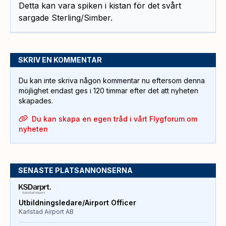
Detta kan vara spiken i kistan för det svårt
sargade Sterling/Simber.
SKRIV EN KOMMENTAR
Du kan inte skriva någon kommentar nu eftersom denna
möjlighet endast ges i 120 timmar efter det att nyheten
skapades.
Du kan skapa en egen tråd i vårt Flygforum om
nyheten
SENASTE PLATSANNONSERNA
Utbildningsledare/Airport Officer
Karlstad Airport AB