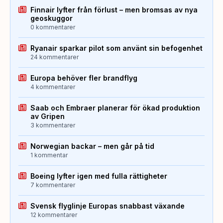
Finnair lyfter från förlust – men bromsas av nya
geoskuggor
0 kommentarer
Ryanair sparkar pilot som använt sin befogenhet
24 kommentarer
Europa behöver fler brandflyg
4 kommentarer
Saab och Embraer planerar för ökad produktion
av Gripen
3 kommentarer
Norwegian backar – men går på tid
1 kommentar
Boeing lyfter igen med fulla rättigheter
7 kommentarer
Svensk flyglinje Europas snabbast växande
12 kommentarer