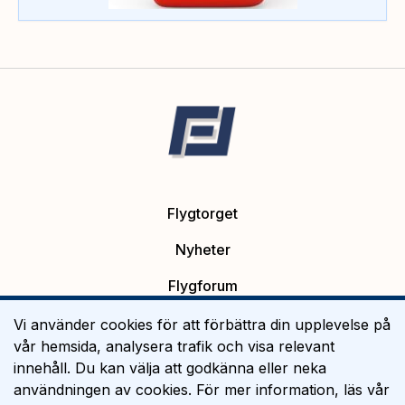
Flygtorget
Nyheter
Flygforum
Platsannonser
Vi använder cookies för att förbättra din upplevelse på
vår hemsida, analysera trafik och visa relevant
Flygutbildning
innehåll. Du kan välja att godkänna eller neka
användningen av cookies. För mer information, läs vår
Om Flygtorget