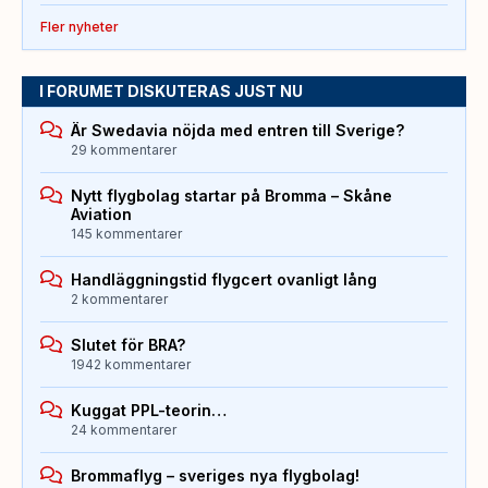
Fler nyheter
I FORUMET DISKUTERAS JUST NU
Är Swedavia nöjda med entren till Sverige?
29 kommentarer
Nytt flygbolag startar på Bromma – Skåne
Aviation
145 kommentarer
Handläggningstid flygcert ovanligt lång
2 kommentarer
Slutet för BRA?
1942 kommentarer
Kuggat PPL-teorin…
24 kommentarer
Brommaflyg – sveriges nya flygbolag!