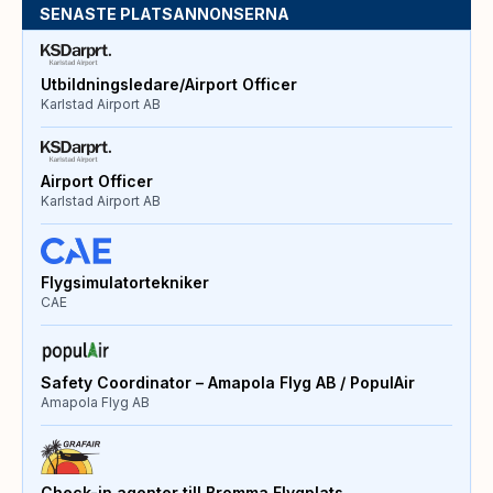
SENASTE PLATSANNONSERNA
Utbildningsledare/Airport Officer
Karlstad Airport AB
Airport Officer
Karlstad Airport AB
Flygsimulatortekniker
CAE
Safety Coordinator – Amapola Flyg AB / PopulAir
Amapola Flyg AB
Check-in agenter till Bromma Flygplats