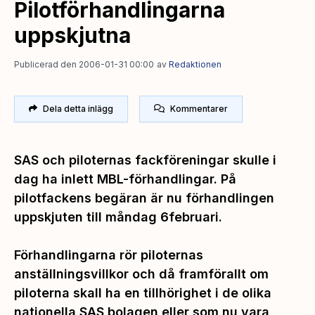
Pilotförhandlingarna
uppskjutna
Publicerad den 2006-01-31 00:00
av
Redaktionen
Dela detta inlägg
Kommentarer
SAS och piloternas fackföreningar skulle i
dag ha inlett MBL-förhandlingar. På
pilotfackens begäran är nu förhandlingen
uppskjuten till måndag 6februari.
Förhandlingarna rör piloternas
anställningsvillkor och då framförallt om
piloterna skall ha en tillhörighet i de olika
nationella SAS bolagen eller som nu vara