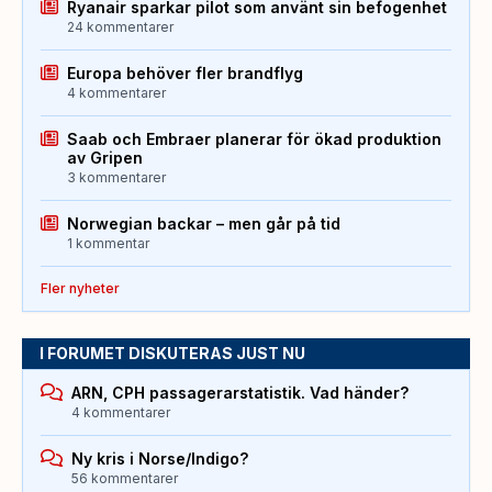
Ryanair sparkar pilot som använt sin befogenhet
24 kommentarer
Europa behöver fler brandflyg
4 kommentarer
Saab och Embraer planerar för ökad produktion
av Gripen
3 kommentarer
Norwegian backar – men går på tid
1 kommentar
Fler nyheter
I FORUMET DISKUTERAS JUST NU
ARN, CPH passagerarstatistik. Vad händer?
4 kommentarer
Ny kris i Norse/Indigo?
56 kommentarer