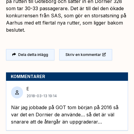
på rutten till Göteborg och sätter in en Dornier 328
som tar 30-33 passagerare. Det är till del den ökade
konkurrensen från SAS, som gör en storsatsning på
Aarhus med ett flertal nya rutter, som ligger bakom
beslutet.
Dela detta inlägg
Skriv en kommentar
KOMMENTARER
E
2018-03-13 19:14
När jag jobbade på GOT tom början på 2016 så
var det en Dornier de använde… så det är väl
snarare att de återgår än uppgraderar…