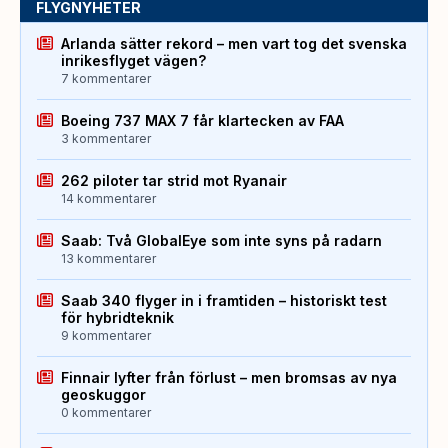
FLYGNYHETER
Arlanda sätter rekord – men vart tog det svenska
inrikesflyget vägen?
7 kommentarer
Boeing 737 MAX 7 får klartecken av FAA
3 kommentarer
262 piloter tar strid mot Ryanair
14 kommentarer
Saab: Två GlobalEye som inte syns på radarn
13 kommentarer
Saab 340 flyger in i framtiden – historiskt test
för hybridteknik
9 kommentarer
Finnair lyfter från förlust – men bromsas av nya
geoskuggor
0 kommentarer