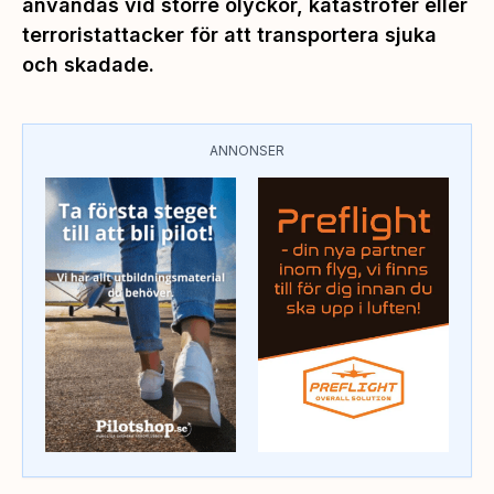
användas vid större olyckor, katastrofer eller
terroristattacker för att transportera sjuka
och skadade.
ANNONSER