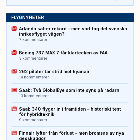
FLYGNYHETER
Arlanda sätter rekord – men vart tog det svenska
inrikesflyget vägen?
7 kommentarer
Boeing 737 MAX 7 får klartecken av FAA
3 kommentarer
262 piloter tar strid mot Ryanair
14 kommentarer
Saab: Två GlobalEye som inte syns på radarn
13 kommentarer
Saab 340 flyger in i framtiden – historiskt test
för hybridteknik
9 kommentarer
Finnair lyfter från förlust – men bromsas av nya
geoskuggor