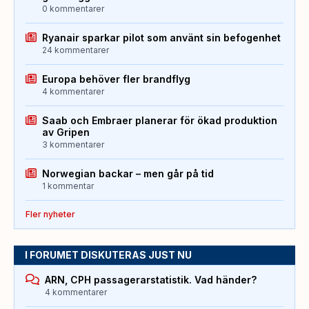
0 kommentarer
Ryanair sparkar pilot som använt sin befogenhet
24 kommentarer
Europa behöver fler brandflyg
4 kommentarer
Saab och Embraer planerar för ökad produktion
av Gripen
3 kommentarer
Norwegian backar – men går på tid
1 kommentar
Fler nyheter
I FORUMET DISKUTERAS JUST NU
ARN, CPH passagerarstatistik. Vad händer?
4 kommentarer