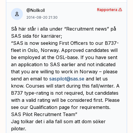
Rapportera
@Nollkoll
2014-08-20 21:30
Så här står i alla under “Recruitment news” på
SAS sida för karriärer;
“SAS is now seeking First Officers to our B737-
fleet in Oslo, Norway. Approved candidates will
be employed at the OSL-base. If you have sent
an application to SAS earlier and not indicated
that you are willing to work in Norway – please
send an email to
saspilot@sas.se
and let us
know. Courses will start during this fall/winter. A
B737 type-rating is not required, but candidates
with a valid rating will be considered first. Please
see our Qualification page for requirements.
SAS Pilot Recruitment Team”
Jag tolkar det i alla fall som att dom söker
piloter.