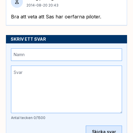
2014-08-20 20:43
Bra att veta att Sas har oerfarna piloter.
SKRIV ETT SVAR
Antal tecken
0
/1500
Skicka svar