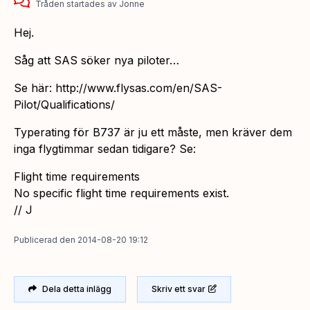
Tråden startades
av
Jonne
Hej.
Såg att SAS söker nya piloter…
Se här: http://www.flysas.com/en/SAS-
Pilot/Qualifications/
Typerating för B737 är ju ett måste, men kräver dem
inga flygtimmar sedan tidigare? Se:
Flight time requirements
No specific flight time requirements exist.
// J
Publicerad
den
2014-08-20 19:12
Dela detta inlägg
Skriv ett svar