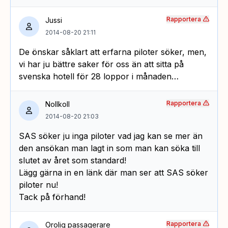
Rapportera
Jussi
2014-08-20 21:11
De önskar såklart att erfarna piloter söker, men,
vi har ju bättre saker för oss än att sitta på
svenska hotell för 28 loppor i månaden…
Rapportera
Nollkoll
2014-08-20 21:03
SAS söker ju inga piloter vad jag kan se mer än
den ansökan man lagt in som man kan söka till
slutet av året som standard!
Lägg gärna in en länk där man ser att SAS söker
piloter nu!
Tack på förhand!
Rapportera
Orolig passagerare