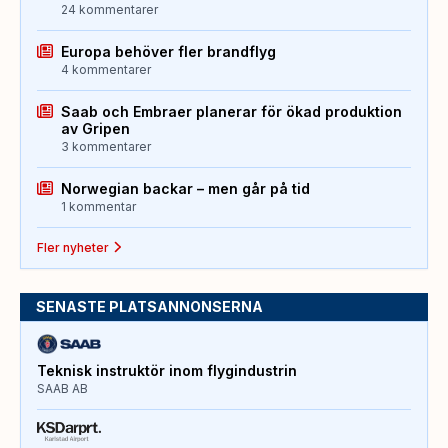
24 kommentarer
Europa behöver fler brandflyg
4 kommentarer
Saab och Embraer planerar för ökad produktion
av Gripen
3 kommentarer
Norwegian backar – men går på tid
1 kommentar
Fler nyheter
SENASTE PLATSANNONSERNA
Teknisk instruktör inom flygindustrin
SAAB AB