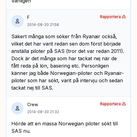
Vänligen
Rapportera
F
2014-08-20 21:58
Säkert många som söker från Ryanair också,
vilket det har varit redan sen dom först började
anställa piloter på SAS (tror det var redan 2011).
Dock är det många som har tackat nej när de
fått reda på lön, basering etc. Personligen
känner jag både Norwegian-piloter och Ryanair-
piloter som har sökt, varit på intervju och sedan
tackat nej till SAS.
Rapportera
Crew
2014-08-20 21:32
Hörde att en massa Norwegian piloter sökt till
SAS nu.