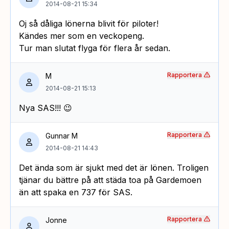
2014-08-21 15:34
Oj så dåliga lönerna blivit för piloter!
Kändes mer som en veckopeng.
Tur man slutat flyga för flera år sedan.
Rapportera
M
2014-08-21 15:13
Nya SAS!!! 😉
Rapportera
Gunnar M
2014-08-21 14:43
Det ända som är sjukt med det är lönen. Troligen
tjänar du bättre på att städa toa på Gardemoen
än att spaka en 737 för SAS.
Rapportera
Jonne