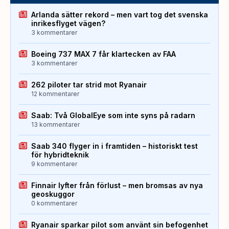
Arlanda sätter rekord – men vart tog det svenska
inrikesflyget vägen?
3 kommentarer
Boeing 737 MAX 7 får klartecken av FAA
3 kommentarer
262 piloter tar strid mot Ryanair
12 kommentarer
Saab: Två GlobalEye som inte syns på radarn
13 kommentarer
Saab 340 flyger in i framtiden – historiskt test
för hybridteknik
9 kommentarer
Finnair lyfter från förlust – men bromsas av nya
geoskuggor
0 kommentarer
Ryanair sparkar pilot som använt sin befogenhet