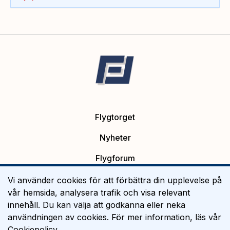
Flygtorget
Nyheter
Flygforum
Platsannonser
Vi använder cookies för att förbättra din upplevelse på
vår hemsida, analysera trafik och visa relevant
Flygutbildning
innehåll. Du kan välja att godkänna eller neka
användningen av cookies. För mer information, läs vår
Om Flygtorget
Cookiepolicy
.